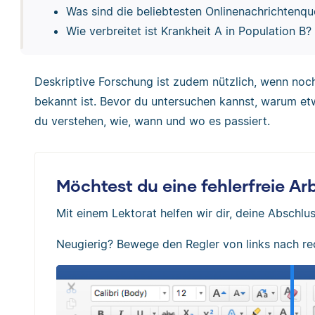
Was sind die beliebtesten Onlinenachrichtenqu
Wie verbreitet ist Krankheit A in Population B?
Deskriptive Forschung ist zudem nützlich, wenn noc
bekannt ist. Bevor du untersuchen kannst, warum et
du verstehen, wie, wann und wo es passiert.
Möchtest du eine fehlerfreie A
Mit einem Lektorat helfen wir dir, deine Abschlus
Neugierig? Bewege den Regler von links nach re