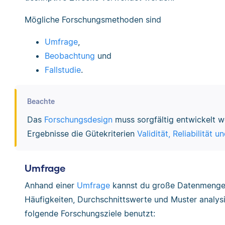
Mögliche Forschungsmethoden sind
Umfrage
,
Beobachtung
und
Fallstudie
.
Beachte
Das
Forschungsdesign
muss sorgfältig entwickelt w
Ergebnisse die Gütekriterien
Validität, Reliabilität u
Umfrage
Anhand einer
Umfrage
kannst du große Datenmengen
Häufigkeiten, Durchschnittswerte und Muster analys
folgende Forschungsziele benutzt: