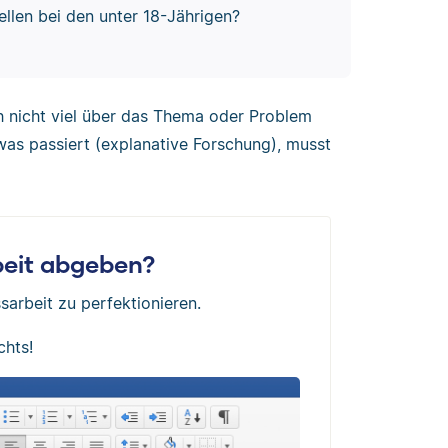
ellen bei den unter 18-Jährigen?
h nicht viel über das Thema oder Problem
was passiert (explanative Forschung), musst
rbeit abgeben?
sarbeit zu perfektionieren.
chts!