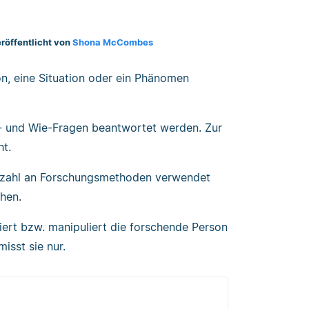
röffentlicht von
Shona McCombes
on, eine Situation oder ein Phänomen
- und Wie-Fragen beantwortet werden. Zur
ht.
ielzahl an Forschungsmethoden verwendet
hen.
liert bzw. manipuliert die forschende Person
isst sie nur.