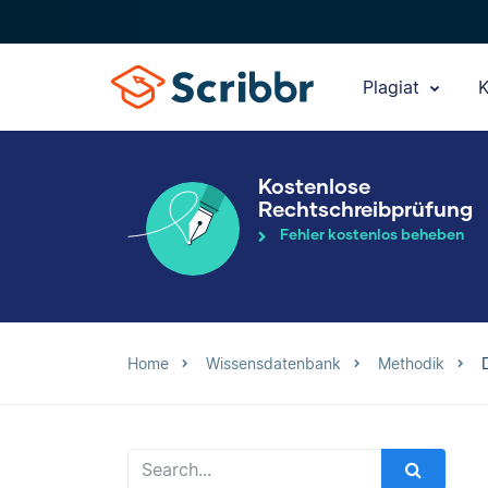
Plagiat
K
Kostenlose
Rechtschreibprüfung
Fehler kostenlos beheben
Home
Wissensdatenbank
Methodik