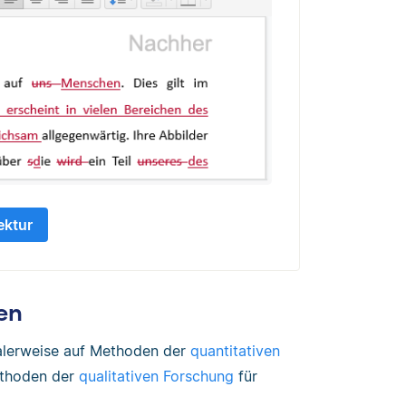
ektur
en
alerweise auf Methoden der
quantitativen
ethoden der
qualitativen Forschung
für