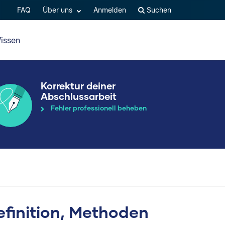
FAQ
Über uns
Anmelden
Suchen
issen
Korrektur deiner
Abschlussarbeit
Fehler professionell beheben
efinition, Methoden