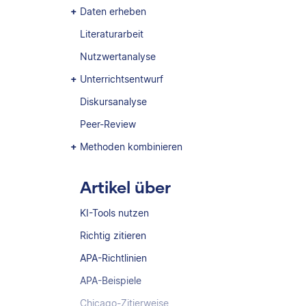
Daten erheben
Literaturarbeit
Nutzwertanalyse
Unterrichtsentwurf
Diskursanalyse
Peer-Review
Methoden kombinieren
Artikel über
KI-Tools nutzen
Richtig zitieren
APA-Richtlinien
APA-Beispiele
Chicago-Zitierweise