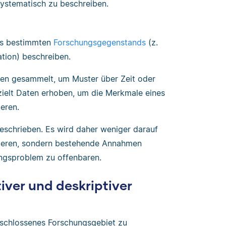
stematisch zu beschreiben.
es bestimmten
Forschungsgegenstands
(z.
ation) beschreiben.
gen gesammelt, um Muster über Zeit oder
zielt Daten erhoben, um die Merkmale eines
eren.
eschrieben. Es wird daher weniger darauf
erieren, sondern bestehende Annahmen
ungsproblem zu offenbaren.
iver und deskriptiver
erschlossenes Forschungsgebiet zu