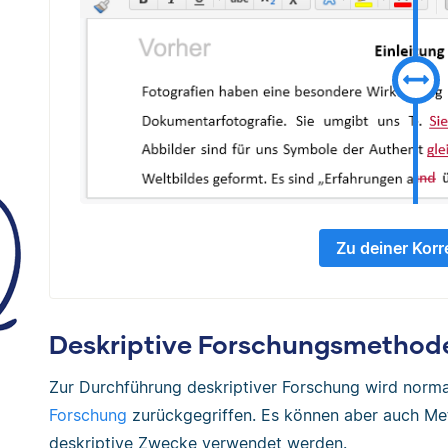
Zu deiner Korr
Deskriptive Forschungsmethod
Zur Durchführung deskriptiver Forschung wird norm
Forschung
zurückgegriffen. Es können aber auch M
deskriptive Zwecke verwendet werden.