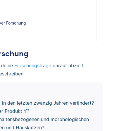
iver Forschung
orschung
n deine
Forschungsfrage
darauf abzielt,
eschreiben.
in den letzten zwanzig Jahren verändert?
er Produkt Y?
erhaltensbezogenen und morphologischen
zen und Hauskatzen?