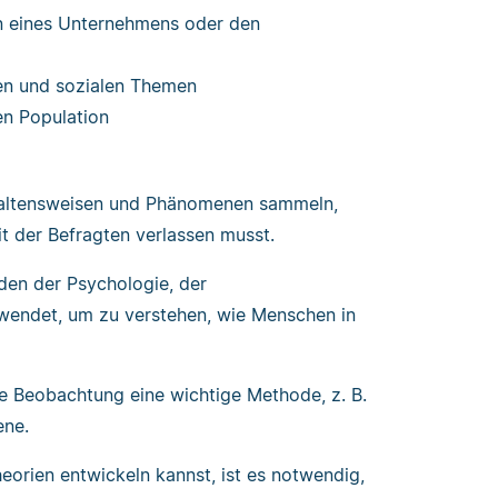
n eines Unternehmens oder den
hen und sozialen Themen
en Population
altensweisen und Phänomenen sammeln,
it der Befragten verlassen musst.
en der Psychologie, der
wendet, um zu verstehen, wie Menschen in
ie Beobachtung eine wichtige Methode, z. B.
ene.
eorien entwickeln kannst, ist es notwendig,