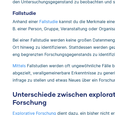
den Untersuchungsgegenstand zu beobachten und sy
Fallstudie
Anhand einer
Fallstudie
kannst du die Merkmale ein
B. einer Person, Gruppe, Veranstaltung oder Organis
Bei einer Fallstudie werden keine großen Datenmen
Ort hinweg zu identifizieren. Stattdessen werden ge
eng begrenzten Forschungsgegenstands zu identifizi
Mittels
Fallstudien werden oft ungewöhnliche Fälle b
abgezielt, verallgemeinerbare Erkenntnisse zu gen
infrage zu stellen und etwas Neues über ein Forsch
Unterschiede zwischen explorat
Forschung
Explorative Forschung
dient dazu, ein bisher nicht 