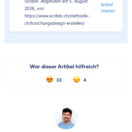
Scribbr. Abgerufen am 5. August
Artikel
2026, von
zitieren
https://www.scribbr.ch/methodik-
ch/forschungsdesign-erstellen/
War dieser Artikel hilfreich?
33
4