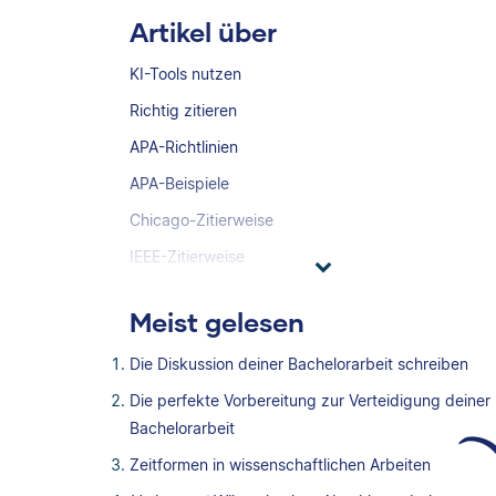
Artikel über
KI-Tools nutzen
Richtig zitieren
APA-Richtlinien
APA-Beispiele
Chicago-Zitierweise
IEEE-Zitierweise
Meist gelesen
Die Diskussion deiner Bachelorarbeit schreiben
Die perfekte Vorbereitung zur Verteidigung deiner
Bachelorarbeit
Zeitformen in wissenschaftlichen Arbeiten