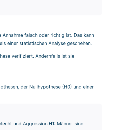
e Annahme falsch oder richtig ist. Das kann
els einer statistischen Analyse geschehen.
ese verifiziert. Andernfalls ist sie
pothesen, der Nullhypothese (H0) und einer
lecht und Aggression.H1: Männer sind