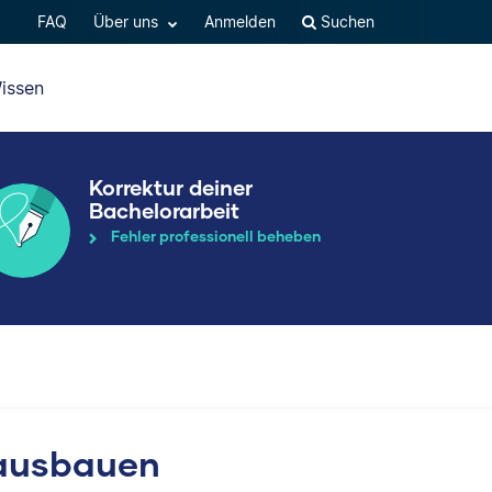
FAQ
Über uns
Anmelden
Suchen
issen
Korrektur deiner
Bachelorarbeit
Fehler professionell beheben
 ausbauen