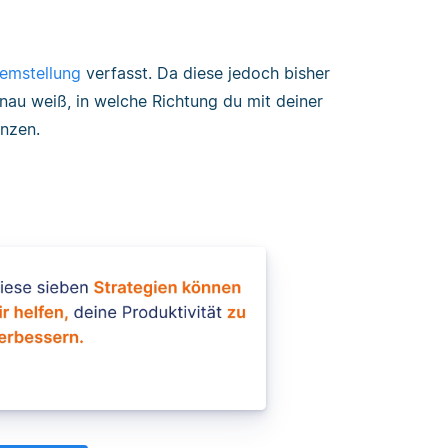
emstellung
verfasst. Da diese jedoch bisher
enau weiß, in welche Richtung du mit deiner
enzen.