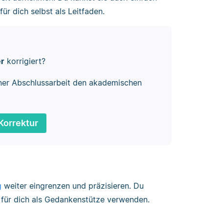
für dich selbst als Leitfaden.
er
korrigiert?
ner Abschlussarbeit den akademischen
Korrektur
g
weiter eingrenzen und präzisieren. Du
r für dich als Gedankenstütze verwenden.