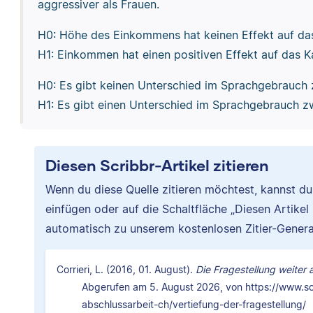
aggressiver als Frauen.
H0: Höhe des Einkommens hat keinen Effekt auf das
H1: Einkommen hat einen positiven Effekt auf das K
H0: Es gibt keinen Unterschied im Sprachgebrauch 
H1: Es gibt einen Unterschied im Sprachgebrauch z
Diesen Scribbr-Artikel zitieren
Wenn du diese Quelle zitieren möchtest, kannst d
einfügen oder auf die Schaltfläche „Diesen Artikel
automatisch zu unserem kostenlosen Zitier-Genera
Corrieri, L. (2016, 01. August).
Die Fragestellung weiter
Abgerufen am 5. August 2026, von https://www.sc
abschlussarbeit-ch/vertiefung-der-fragestellung/