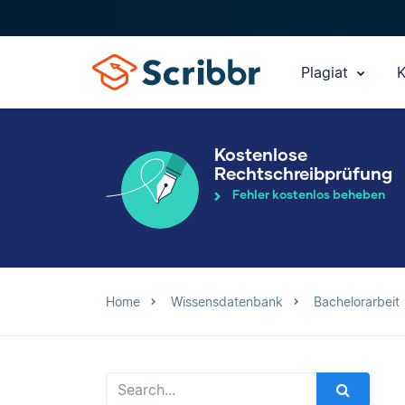
Plagiat
K
Kostenlose
Rechtschreibprüfung
Fehler kostenlos beheben
Home
Wissensdatenbank
Bachelorarbeit