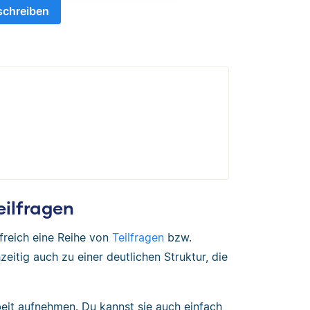
schreiben
eilfragen
ilfreich eine Reihe von
Teilfragen
bzw.
itig auch zu einer deutlichen Struktur, die
beit aufnehmen. Du kannst sie auch einfach