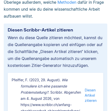
Überlege außerdem, welche
Methoden
dafür in Frage
kommen und wie du deine wissenschaftliche Arbeit
aufbauen willst.
Diesen Scribbr-Artikel zitieren
Wenn du diese Quelle zitieren möchtest, kannst du
die Quellenangabe kopieren und einfügen oder auf
die Schaltfläche „Diesen Artikel zitieren“ klicken,
um die Quellenangabe automatisch zu unserem
kostenlosen Zitier-Generator hinzuzufügen.
Pfeiffer, F. (2023, 29. August).
Wie
formuliere ich eine passende
Diesen
Problemstellung?.
Scribbr. Abgerufen
Artikel
am 4. August 2026, von
zitieren
https://www.scribbr.ch/anfang-
abschlussarbeit-ch/problemstellung/