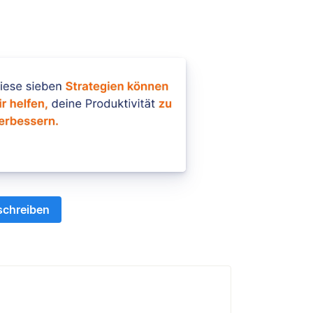
schreiben