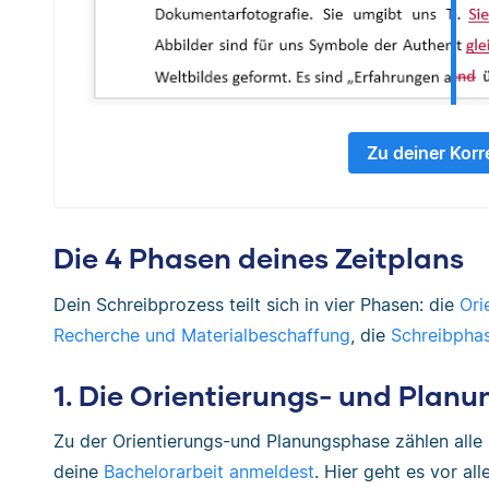
Zu deiner Korr
Die 4 Phasen deines Zeitplans
Dein Schreibprozess teilt sich in vier Phasen: die
Ori
Recherche und Materialbeschaffung
, die
Schreibpha
1. Die Orientierungs- und Plan
Zu der Orientierungs-und Planungsphase zählen alle S
deine
Bachelorarbeit anmeldest
. Hier geht es vor al