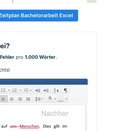
Zeitplan Bachelorarbeit Excel
rei?
Fehler
pro
1.000 Wörter
.
chts!