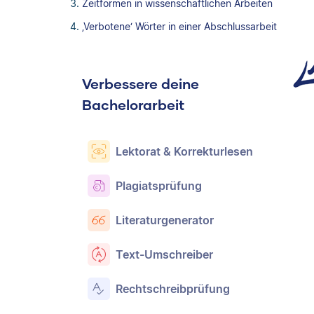
Zeitformen in wissenschaftlichen Arbeiten
‚Verbotene‘ Wörter in einer Abschlussarbeit
Verbessere deine
Bachelorarbeit
Lektorat & Korrekturlesen
Plagiatsprüfung
Literaturgenerator
Text-Umschreiber
Rechtschreibprüfung