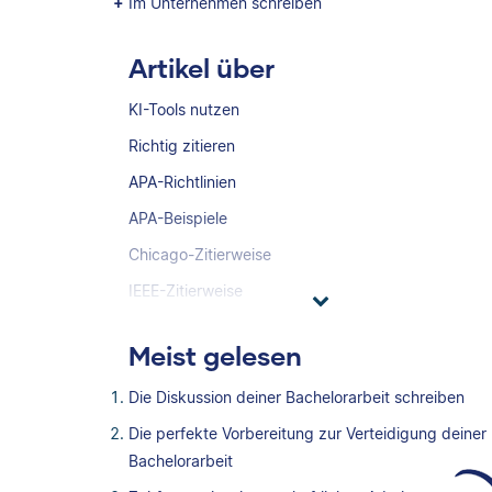
Im Unternehmen schreiben
Artikel über
KI-Tools nutzen
Richtig zitieren
APA-Richtlinien
APA-Beispiele
Chicago-Zitierweise
IEEE-Zitierweise
Meist gelesen
Die Diskussion deiner Bachelorarbeit schreiben
Die perfekte Vorbereitung zur Verteidigung deiner
Bachelorarbeit