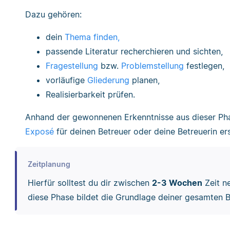
Dazu gehören:
dein
Thema finden,
passende Literatur recherchieren und sichten,
Fragestellung
bzw.
Problemstellung
festlegen,
vorläufige
Gliederung
planen,
Realisierbarkeit prüfen.
Anhand der gewonnenen Erkenntnisse aus dieser Pha
Exposé
für deinen Betreuer oder deine Betreuerin ers
Zeitplanung
Hierfür solltest du dir zwischen
2-3 Wochen
Zeit ne
diese Phase bildet die Grundlage deiner gesamten B