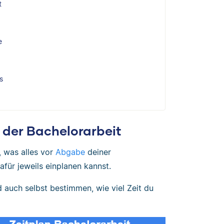
t
e
s
n der Bachelorarbeit
, was alles vor
Abgabe
deiner
dafür jeweils einplanen kannst.
auch selbst bestimmen, wie viel Zeit du