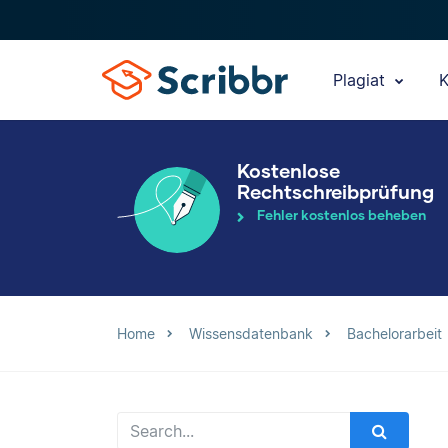
Plagiat
K
Kostenlose
Rechtschreibprüfung
Fehler kostenlos beheben
Home
Wissensdatenbank
Bachelorarbeit