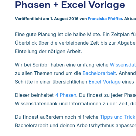
Phasen + Excel Vorlage
Veröffentlicht am 1. August 2016 von
Franziska Pfeiffer
. Aktua
Eine gute Planung ist die halbe Miete. Ein Zeitplan für
Überblick über die verbleibende Zeit bis zur Abgabe
Einteilung der nötigen Arbeit.
Wir bei Scribbr haben eine umfangreiche
Wissensda
zu allen Themen rund um die
Bachelorarbeit
. Anhand
Schritte in einer übersichtlichen
Excel-Vorlage
eines 
Dieser beinhaltet
4 Phasen
. Du findest zu jeder Phas
Wissensdatenbank und Informationen zu der Zeit, die 
Du findest außerdem noch hilfreiche
Tipps und Trick
Bachelorarbeit und deinen Arbeitsrhythmus anpassen