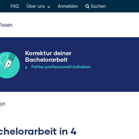
FAQ
Über uns
Anmelden
Suchen
issen
Korrektur deiner
Bachelorarbeit
Fehler professionell beheben
age
chelorarbeit in 4