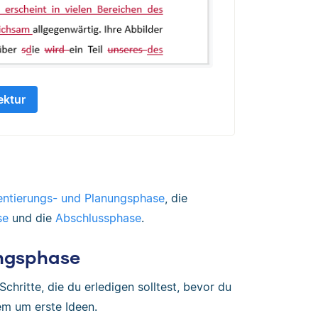
ektur
entierungs- und Planungsphase
, die
se
und die
Abschlussphase
.
ungsphase
chritte, die du erledigen solltest, bevor du
lem um erste Ideen.