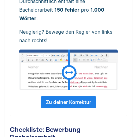
Durchschnittlich enthält eine
Bachelorarbeit
150 Fehler
pro
1.000
Wörter
.
Neugierig? Bewege den Regler von links
nach rechts!
Zu deiner Korrektur
Checkliste: Bewerbung
Bachelorarbeit