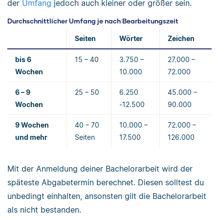
der
Umfang
jedoch auch kleiner oder größer sein.
Durchschnittlicher Umfang je nach Bearbeitungszeit
Seiten
Wörter
Zeichen
bis 6
15 – 40
3.750 –
27.000 –
Wochen
10.000
72.000
6 – 9
25 – 50
6.250
45.000 –
Wochen
-12.500
90.000
9 Wochen
40 – 70
10.000 –
72.000 –
und mehr
Seiten
17.500
126.000
Mit der Anmeldung deiner Bachelorarbeit wird der
späteste Abgabetermin berechnet. Diesen solltest du
unbedingt einhalten, ansonsten gilt die Bachelorarbeit
als nicht bestanden.