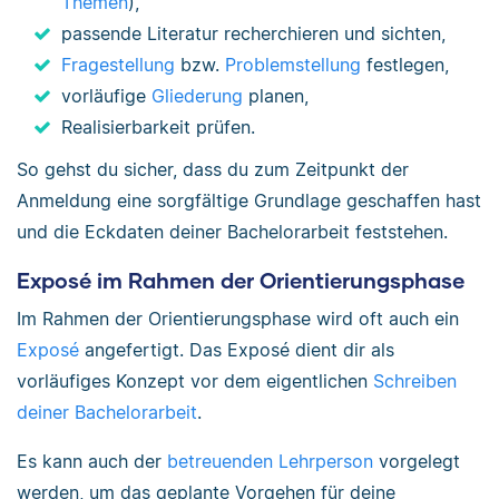
Themen
),
passende Literatur recherchieren und sichten,
Fragestellung
bzw.
Problemstellung
festlegen,
vorläufige
Gliederung
planen,
Realisierbarkeit prüfen.
So gehst du sicher, dass du zum Zeitpunkt der
Anmeldung eine sorgfältige Grundlage geschaffen hast
und die Eckdaten deiner Bachelorarbeit feststehen.
Exposé im Rahmen der Orientierungsphase
Im Rahmen der Orientierungsphase wird oft auch ein
Exposé
angefertigt. Das Exposé dient dir als
vorläufiges Konzept vor dem eigentlichen
Schreiben
deiner Bachelorarbeit
.
Es kann auch der
betreuenden Lehrperson
vorgelegt
werden, um das geplante Vorgehen für deine