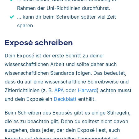
Rahmen der Uni-Richtlinien durchführst.
… kann dir beim Schreiben später viel Zeit
sparen.
Exposé schreiben
Dein Exposé ist der erste Schritt zu deiner
wissenschaftlichen Arbeit und sollte daher auch
wissenschaftlichen Standards folgen. Das bedeutet,
dass du auf eine wissenschaftliche Schreibweise und
Zitierrichtlinien (z. B.
APA
oder
Harvard
) achten musst
und dein Exposé ein
Deckblatt
enthält.
Beim Schreiben des Exposés gibt es einige Stilregeln,
die es zu beachten gilt. Denn du solltest nicht davon
ausgehen, dass jeder, der dein Exposé liest, auch
Experte auf deinem speziellen Themengebiet ist.