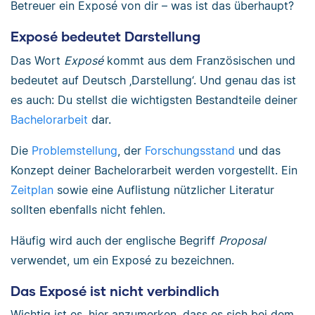
Betreuer ein Exposé von dir – was ist das überhaupt?
Exposé bedeutet Darstellung
Das Wort
Exposé
kommt aus dem Französischen und
bedeutet auf Deutsch ‚Darstellung‘. Und genau das ist
es auch: Du stellst die wichtigsten Bestandteile deiner
Bachelorarbeit
dar.
Die
Problemstellung
, der
Forschungsstand
und das
Konzept deiner Bachelorarbeit werden vorgestellt. Ein
Zeitplan
sowie eine Auflistung nützlicher Literatur
sollten ebenfalls nicht fehlen.
Häufig wird auch der englische Begriff
Proposal
verwendet, um ein Exposé zu bezeichnen.
Das Exposé ist nicht verbindlich
Wichtig ist es, hier anzumerken, dass es sich bei dem