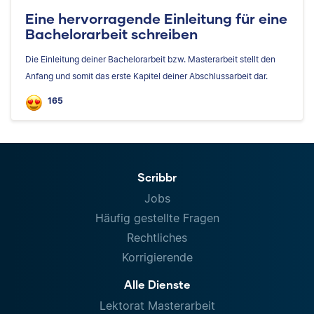
Eine hervorragende Einleitung für eine
Bachelorarbeit schreiben
Die Einleitung deiner Bachelorarbeit bzw. Masterarbeit stellt den
Anfang und somit das erste Kapitel deiner Abschlussarbeit dar.
165
Scribbr
Jobs
Häufig gestellte Fragen
Rechtliches
Korrigierende
Alle Dienste
Lektorat Masterarbeit