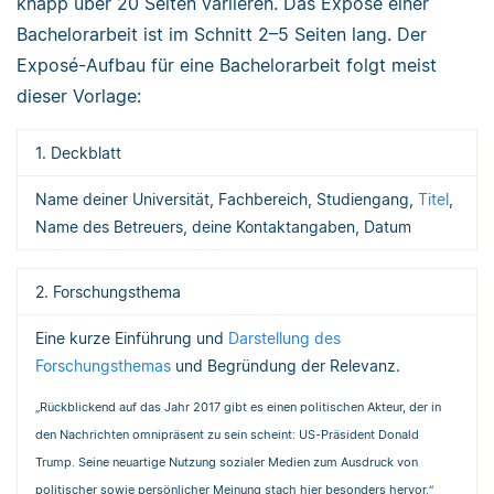
knapp über 20 Seiten variieren. Das Exposé einer
Bachelorarbeit ist im Schnitt 2–5 Seiten lang. Der
Exposé-Aufbau für eine Bachelorarbeit folgt meist
dieser Vorlage:
1. Deckblatt
Name deiner Universität, Fachbereich, Studiengang,
Titel
,
Name des Betreuers, deine Kontaktangaben, Datum
2. Forschungsthema
Eine kurze Einführung und
Darstellung des
Forschungsthemas
und Begründung der Relevanz.
„Rückblickend auf das Jahr 2017 gibt es einen politischen Akteur, der in
den Nachrichten omnipräsent zu sein scheint: US-Präsident Donald
Trump. Seine neuartige Nutzung sozialer Medien zum Ausdruck von
politischer sowie persönlicher Meinung stach hier besonders hervor.“