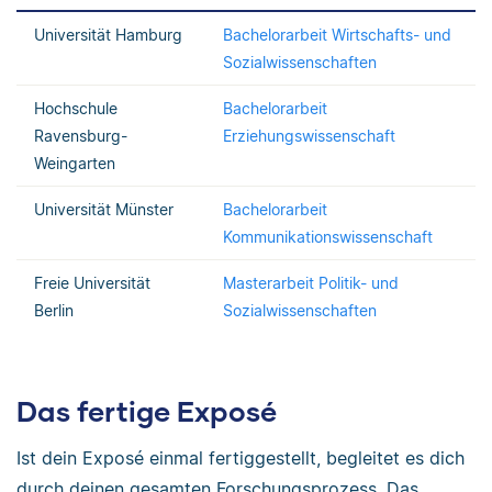
Universität Hamburg
Bachelorarbeit Wirtschafts- und
Sozialwissenschaften
Hochschule
Bachelorarbeit
Ravensburg-
Erziehungswissenschaft
Weingarten
Universität Münster
Bachelorarbeit
Kommunikationswissenschaft
Freie Universität
Masterarbeit Politik- und
Berlin
Sozialwissenschaften
Das fertige Exposé
Ist dein Exposé einmal fertiggestellt, begleitet es dich
durch deinen gesamten Forschungsprozess. Das