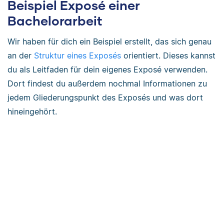
Beispiel Exposé einer
Bachelorarbeit
Wir haben für dich ein Beispiel erstellt, das sich genau
an der
Struktur eines Exposés
orientiert. Dieses kannst
du als Leitfaden für dein eigenes Exposé verwenden.
Dort findest du außerdem nochmal Informationen zu
jedem Gliederungspunkt des Exposés und was dort
hineingehört.