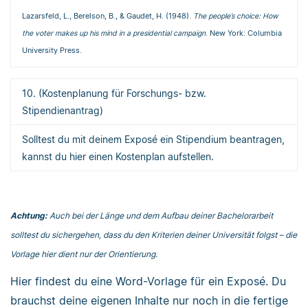
Lazarsfeld, L., Berelson, B., & Gaudet, H. (1948).
The people’s choice: How
the voter makes up his mind in a presidential campaign
. New York: Columbia
University Press.
10. (Kostenplanung für Forschungs- bzw.
Stipendienantrag)
Solltest du mit deinem Exposé ein Stipendium beantragen,
kannst du hier einen Kostenplan aufstellen.
Achtung:
Auch bei der Länge und dem Aufbau deiner Bachelorarbeit
solltest du sichergehen, dass du den Kriterien deiner Universität folgst – die
Vorlage hier dient nur der Orientierung.
Hier findest du eine Word-Vorlage für ein Exposé. Du
brauchst deine eigenen Inhalte nur noch in die fertige