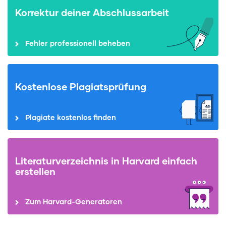
Korrektur deiner Abschlussarbeit
Fehler professionell beheben
Kostenlose Plagiatsprüfung
Plagiate kostenlos finden
Literaturverzeichnis in Harvard einfach
erstellen
Zum Harvard-Generatoren