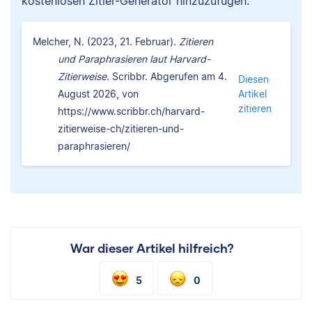
kostenlosen Zitier-Generator hinzuzufügen.
Melcher, N. (2023, 21. Februar).
Zitieren
und Paraphrasieren laut Harvard-
Zitierweise.
Scribbr. Abgerufen am 4.
Diesen
August 2026, von
Artikel
zitieren
https://www.scribbr.ch/harvard-
zitierweise-ch/zitieren-und-
paraphrasieren/
War dieser Artikel hilfreich?
5
0