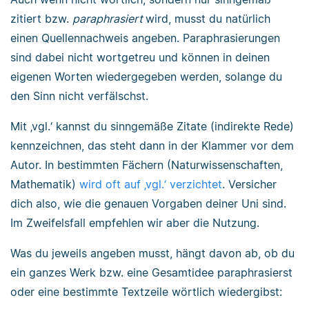
zitiert bzw.
paraphrasiert
wird, musst du natürlich
einen Quellennachweis angeben. Paraphrasierungen
sind dabei nicht wortgetreu und können in deinen
eigenen Worten wiedergegeben werden, solange du
den Sinn nicht verfälschst.
Mit ‚vgl.‘ kannst du sinngemäße Zitate (indirekte Rede)
kennzeichnen, das steht dann in der Klammer vor dem
Autor. In bestimmten Fächern (Naturwissenschaften,
Mathematik)
wird oft auf ‚vgl.‘ verzichtet
. Versicher
dich also, wie die genauen Vorgaben deiner Uni sind.
Im Zweifelsfall empfehlen wir aber die Nutzung.
Was du jeweils angeben musst, hängt davon ab, ob du
ein ganzes Werk bzw. eine Gesamtidee paraphrasierst
oder eine bestimmte Textzeile wörtlich wiedergibst: