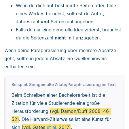
Wenn du dich auf bestimmte Seiten oder Teile
eines Werkes beziehst, solltest du Autor,
Jahreszahl
und
Seitenzahl angeben.
Falls du nur eine generelle Idee zitierst, brauchst
du die Seitenzahl
nicht
mit anzugeben.
Wenn deine Paraphrasierung über mehrere Absätze
geht, sollte in jedem Absatz ein Quellenhinweis
enthalten sein.
Beispiel: Sinngemäße Zitate/Paraphrasierung im Text
Beim Schreiben einer Bachelorarbeit ist die
Zitation für viele Studierende eine große
Herausforderung
(vgl. Damon/Duff 2008: 46
–
52)
. Die Harvard-Zitierweise ist eine Kunst für
sich
(vgl. Gates
et al.
2017)
.