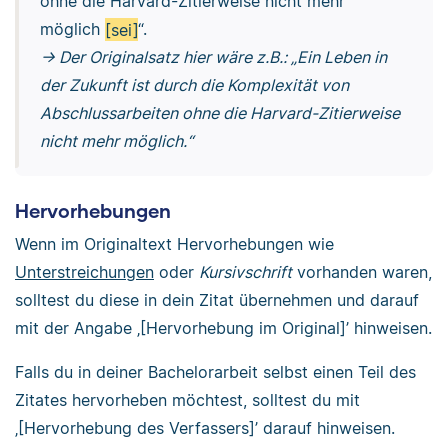
ohne die Harvard-Zitierweise nicht mehr
möglich
[sei]
“.
→ Der Originalsatz hier wäre z.B.: „Ein Leben in
der Zukunft ist durch die Komplexität von
Abschlussarbeiten ohne die Harvard-Zitierweise
nicht mehr möglich.“
Hervorhebungen
Wenn im Originaltext Hervorhebungen wie
Unterstreichungen
oder
Kursivschrift
vorhanden waren,
solltest du diese in dein Zitat übernehmen und darauf
mit der Angabe ‚[Hervorhebung im Original]’ hinweisen.
Falls du in deiner Bachelorarbeit selbst einen Teil des
Zitates hervorheben möchtest, solltest du mit
‚[Hervorhebung des Verfassers]’ darauf hinweisen.