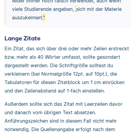
leider immer noch falsch verwendet, auch wenn
viele Studierende angeben,
‚
sich mit der Materie
auszukennen
‘
.
“
Lange Zitate
Ein Zitat, das sich über drei oder mehr Zeilen erstreckt
bzw. mehr als 40 Wörter umfasst, sollte gesondert
dargestellt werden. Die Schriftgröße solltest du
verkleinern (bei Normalgröße 12pt. auf 10pt.), die
Tabulatoren für diesen Zitatblock um 1 cm einrücken
und den Zeilenabstand auf 1-fach einstellen.
Außerdem sollte sich das Zitat mit Leerzeilen davor
und danach vom übrigen Text absetzen.
Anführungszeichen sind in diesem Fall nicht mehr
notwendig. Die Quellenangabe erfolgt nach dem