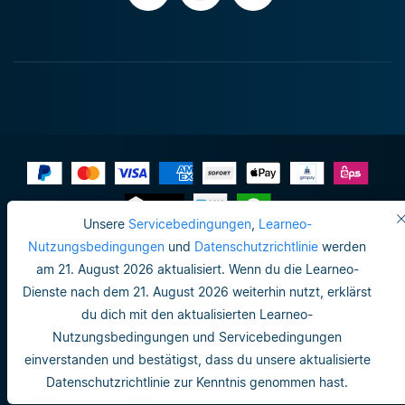
Unsere
Servicebedingungen
,
Learneo-
Impressum
Nutzungsbedingungen
und
Datenschutzrichtlinie
werden
am 21. August 2026 aktualisiert. Wenn du die Learneo-
Datenschutzrichtlinie
Dienste nach dem 21. August 2026 weiterhin nutzt, erklärst
Do not sell or share my personal info
du dich mit den aktualisierten Learneo-
Nutzungsbedingungen und Servicebedingungen
Nutzungsbedingungen
einverstanden und bestätigst, dass du unsere aktualisierte
Datenschutzrichtlinie
Datenschutzrichtlinie zur Kenntnis genommen hast.