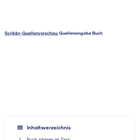
Scribbr-Quellenvorschau:
Quellenangabe Buch
Inhaltsverzeichnis
Buch zitieren im Text