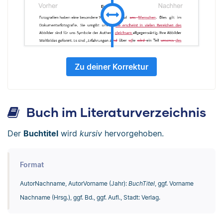
Zu deiner Korrektur
Buch im Literaturverzeichnis
Der
Buchtitel
wird
kursiv
hervorgehoben.
Format
AutorNachname, AutorVorname (Jahr):
BuchTitel
, ggf. Vorname
Nachname (Hrsg.), ggf. Bd., ggf. Aufl., Stadt: Verlag.