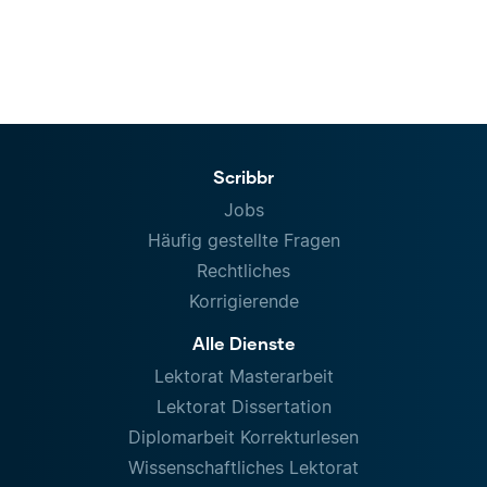
Scribbr
Jobs
Häufig gestellte Fragen
Rechtliches
Korrigierende
Alle Dienste
Lektorat Masterarbeit
Lektorat Dissertation
Diplomarbeit Korrekturlesen
Wissenschaftliches Lektorat