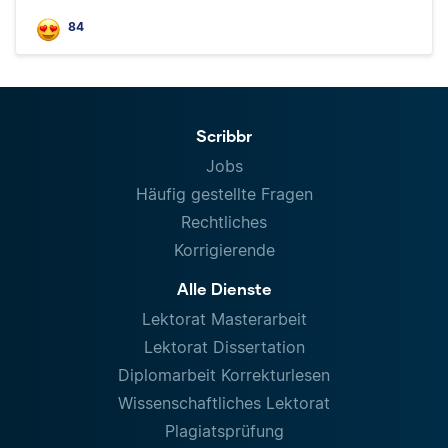
84
Scribbr
Jobs
Häufig gestellte Fragen
Rechtliches
Korrigierende
Alle Dienste
Lektorat Masterarbeit
Lektorat Dissertation
Diplomarbeit Korrekturlesen
Wissenschaftliches Lektorat
Plagiatsprüfung