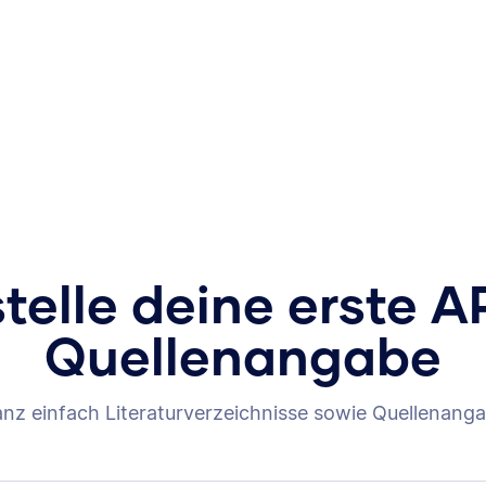
stelle deine erste A
Quellenangabe
anz einfach Literaturverzeichnisse sowie Quellenanga