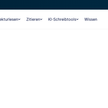
ekturlesen
Zitieren
KI-Schreibtools
Wissen