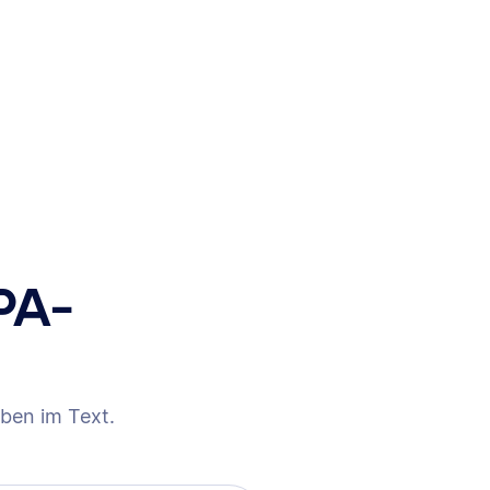
PA-
ben im Text.