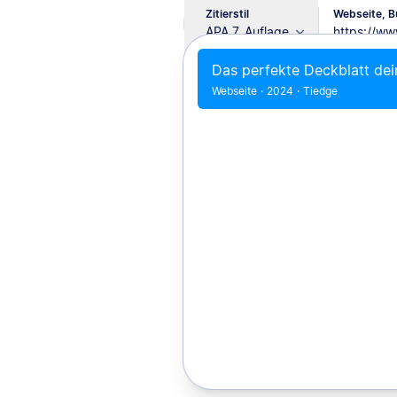
Zitierstil
Webseite, Bu
APA 7. Auflage
Das perfekte Deckblatt dei
Webseite
·
2024
·
Tiedge