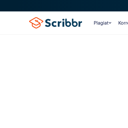
Plagiat
Korr