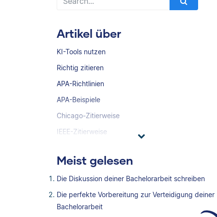
Artikel über
KI-Tools nutzen
Richtig zitieren
APA-Richtlinien
APA-Beispiele
Chicago-Zitierweise
IEEE-Zitierweise
Meist gelesen
Die Diskussion deiner Bachelorarbeit schreiben
Die perfekte Vorbereitung zur Verteidigung deiner
Bachelorarbeit