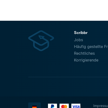
Scribbr
Jobs
Häufig gestellte F
Rechtliches
Korrigierende
Impress