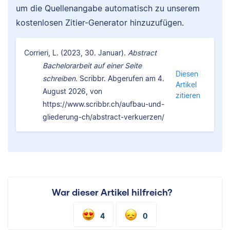
um die Quellenangabe automatisch zu unserem
kostenlosen Zitier-Generator hinzuzufügen.
Corrieri, L. (2023, 30. Januar).
Abstract
Bachelorarbeit auf einer Seite
Diesen
schreiben.
Scribbr. Abgerufen am 4.
Artikel
August 2026, von
zitieren
https://www.scribbr.ch/aufbau-und-
gliederung-ch/abstract-verkuerzen/
War dieser Artikel hilfreich?
4
0