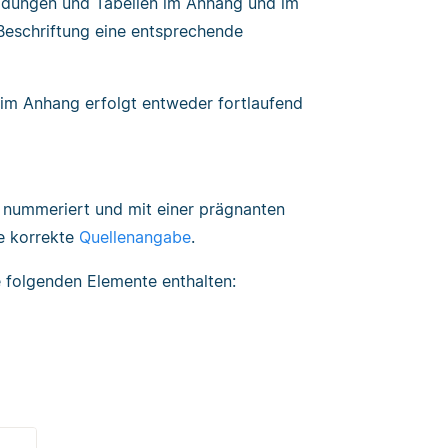
bildungen und Tabellen im Anhang und im
 Beschriftung eine entsprechende
im Anhang erfolgt entweder fortlaufend
nummeriert und mit einer prägnanten
ie korrekte
Quellenangabe
.
e folgenden Elemente enthalten: