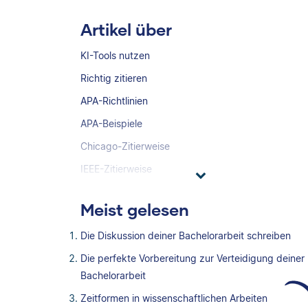
Artikel über
KI-Tools nutzen
Richtig zitieren
APA-Richtlinien
APA-Beispiele
Chicago-Zitierweise
IEEE-Zitierweise
Meist gelesen
Die Diskussion deiner Bachelorarbeit schreiben
Die perfekte Vorbereitung zur Verteidigung deiner
Bachelorarbeit
Zeitformen in wissenschaftlichen Arbeiten