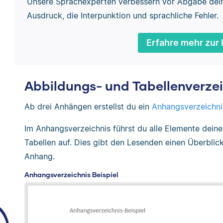
Unsere Sprachexperten verbessern vor Abgabe dei
Ausdruck, die Interpunktion und sprachliche Fehler.
Erfahre mehr zur 
Abbildungs- und Tabellenverze
Ab drei Anhängen erstellst du ein
Anhangsverzeichni
Im Anhangsverzeichnis führst du alle Elemente dein
Tabellen auf. Dies gibt den Lesenden einen Überbli
Anhang.
Anhangsverzeichnis Beispiel