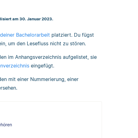
lisiert am 30. Januar 2023.
deiner Bachelorarbeit
platziert. Du fügst
n, um den Lesefluss nicht zu stören.
en im Anhangsverzeichnis aufgelistet, sie
enverzeichnis
eingefügt.
en mit einer Nummerierung, einer
ersehen.
ehören