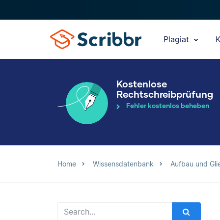
Plagiat
K
Kostenlose
Rechtschreibprüfung
Fehler kostenlos beheben
Home
Wissensdatenbank
Aufbau und Gli