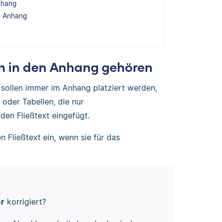
nhang
m Anhang
n in den Anhang gehören
sollen immer im Anhang platziert werden,
 oder Tabellen, die nur
den Fließtext eingefügt.
 Fließtext ein, wenn sie für das
er
korrigiert?