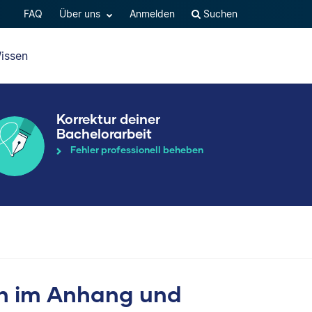
FAQ
Über uns
Anmelden
Suchen
issen
Korrektur deiner
Bachelorarbeit
Fehler professionell beheben
en im Anhang und