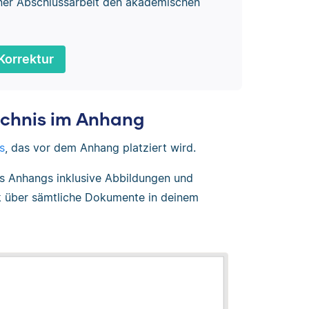
ner Abschlussarbeit den akademischen
Korrektur
ichnis im Anhang
s
, das vor dem Anhang platziert wird.
es Anhangs inklusive Abbildungen und
ck über sämtliche Dokumente in deinem