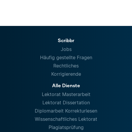
Scribbr
Jobs
Häufig gestellte Fragen
Rechtliches
Korrigierende
Alle Dienste
Lektorat Masterarbeit
Lektorat Dissertation
Diplomarbeit Korrekturlesen
Wissenschaftliches Lektorat
Plagiatsprüfung