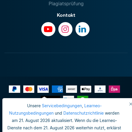
Plagiatsprüfung
Kontakt
Unsere
Servicebedingungen
,
Learneo-
Impressum
Nutzungsbedingungen
und
Datenschutzrichtlinie
werden
am 21. August 2026 aktualisiert. Wenn du die Learneo-
Datenschutzrichtlinie
Dienste nach dem 21. August 2026 weiterhin nutzt, erklärst