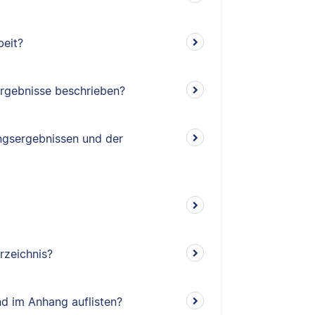
beit?
rgebnisse beschrieben?
ngsergebnissen und der
rzeichnis?
nd im Anhang auflisten?