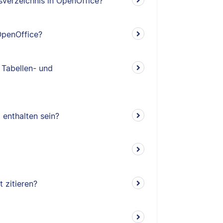
tsverzeichnis in OpenOffice?
 OpenOffice?
 Tabellen- und
 enthalten sein?
t zitieren?