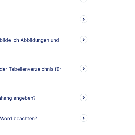
bilde ich Abbildungen und
der Tabellenverzeichnis für
Anhang angeben?
n Word beachten?