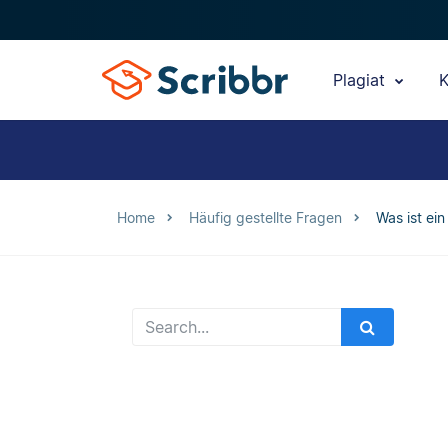
Plagiat
K
Home
Häufig gestellte Fragen
Was ist ein