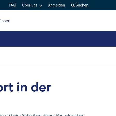
FAQ
Über uns
Anmelden
Suchen
issen
rt in der
die du beim Schreiben deiner Bachelorarbeit