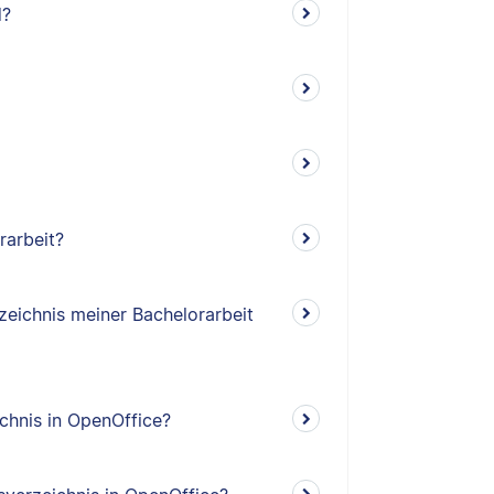
d?
rarbeit?
rzeichnis meiner Bachelorarbeit
ichnis in OpenOffice?