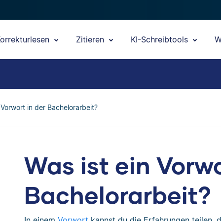
orrekturlesen
Zitieren
KI-Schreibtools
W
 Vorwort in der Bachelorarbeit?
Was ist ein Vorwo
Bachelorarbeit?
In einem
Vorwort
kannst du die Erfahrungen teilen, 