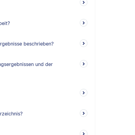
beit?
rgebnisse beschrieben?
ngsergebnissen und der
rzeichnis?