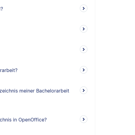
d?
rarbeit?
rzeichnis meiner Bachelorarbeit
ichnis in OpenOffice?