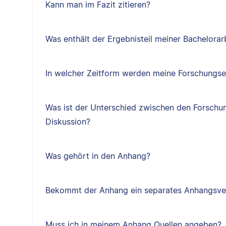
Kann man im Fazit zitieren?
Was enthält der Ergebnisteil meiner Bachelorar
In welcher Zeitform werden meine Forschungse
Was ist der Unterschied zwischen den Forschu
Diskussion?
Was gehört in den Anhang?
Bekommt der Anhang ein separates Anhangsve
Muss ich in meinem Anhang Quellen angeben?