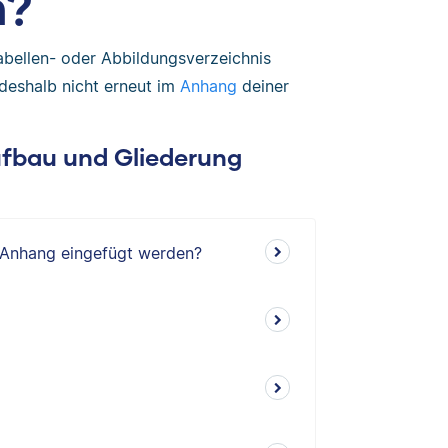
n?
abellen- oder Abbildungsverzeichnis
 deshalb nicht erneut im
Anhang
deiner
Aufbau und Gliederung
n Anhang eingefügt werden?