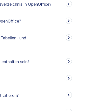
tsverzeichnis in OpenOffice?
 OpenOffice?
 Tabellen- und
 enthalten sein?
t zitieren?