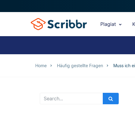
Plagiat
K
Home
Häufig gestellte Fragen
Muss ich e