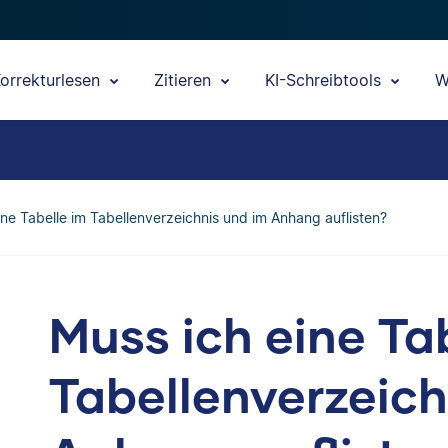
orrekturlesen
Zitieren
KI-Schreibtools
W
ine Tabelle im Tabellenverzeichnis und im Anhang auflisten?
Muss ich eine Ta
Tabellenverzeich