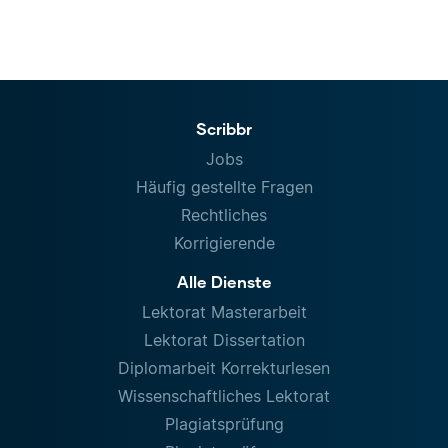
Scribbr
Jobs
Häufig gestellte Fragen
Rechtliches
Korrigierende
Alle Dienste
Lektorat Masterarbeit
Lektorat Dissertation
Diplomarbeit Korrekturlesen
Wissenschaftliches Lektorat
Plagiatsprüfung