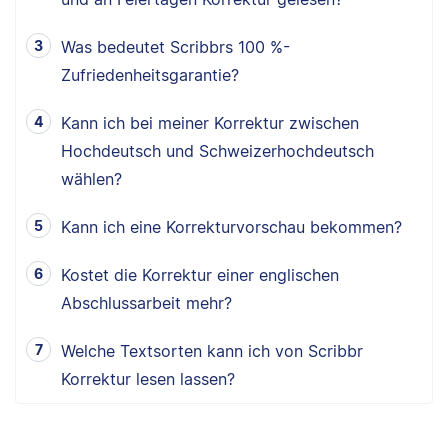
Was bedeutet Scribbrs 100 %-
Zufriedenheitsgarantie?
Kann ich bei meiner Korrektur zwischen
Hochdeutsch und Schweizerhochdeutsch
wählen?
Kann ich eine Korrekturvorschau bekommen?
Kostet die Korrektur einer englischen
Abschlussarbeit mehr?
Welche Textsorten kann ich von Scribbr
Korrektur lesen lassen?