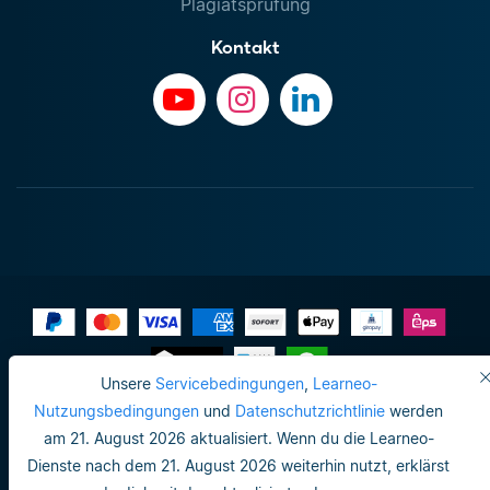
Plagiatsprüfung
Kontakt
Unsere
Servicebedingungen
,
Learneo-
Impressum
Nutzungsbedingungen
und
Datenschutzrichtlinie
werden
am 21. August 2026 aktualisiert. Wenn du die Learneo-
Datenschutzrichtlinie
Dienste nach dem 21. August 2026 weiterhin nutzt, erklärst
Do not sell or share my personal info