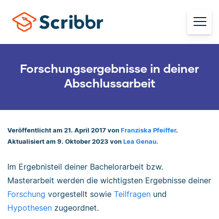
Forschungsergebnisse in deiner
Abschlussarbeit
Veröffentlicht am 21. April 2017 von
Franziska Pfeiffer
.
Aktualisiert am 9. Oktober 2023 von
Lea Genau.
Im Ergebnisteil deiner Bachelorarbeit bzw.
Masterarbeit werden die wichtigsten Ergebnisse deiner
Forschung
vorgestellt sowie
Teilfragen
und
Hypothesen
zugeordnet.