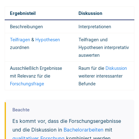
Ergebnisteil
Diskussion
Beschreibungen
Interpretationen
Teilfragen
&
Hypothesen
Teilfragen und
zuordnen
Hypothesen interpretativ
auswerten
Ausschließlich Ergebnisse
Raum für die
Diskussion
mit Relevanz für die
weiterer interessanter
Forschungsfrage
Befunde
Beachte
Es kommt vor, dass die Forschungsergebnisse
und die Diskussion in
Bachelorarbeiten
mit
qualitativer Forschung
kombiniert werden.