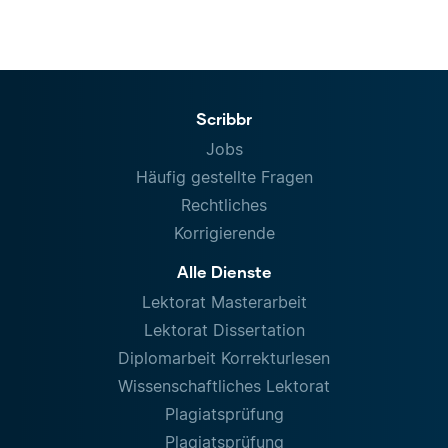
Scribbr
Jobs
Häufig gestellte Fragen
Rechtliches
Korrigierende
Alle Dienste
Lektorat Masterarbeit
Lektorat Dissertation
Diplomarbeit Korrekturlesen
Wissenschaftliches Lektorat
Plagiatsprüfung
Plagiatsprüfung