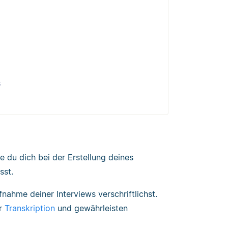
s
e du dich bei der Erstellung deines
sst.
nahme deiner Interviews verschriftlichst.
er
Transkription
und gewährleisten