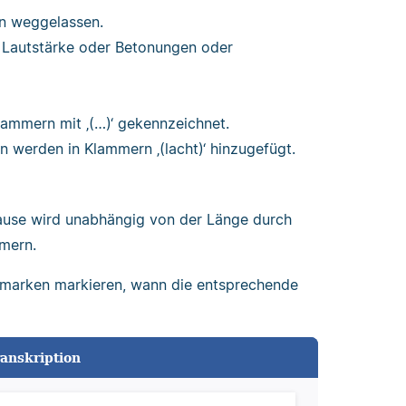
den weggelassen.
 Lautstärke oder Betonungen oder
ammern mit ‚(…)‘ gekennzeichnet.
 werden in Klammern ‚(lacht)‘ hinzugefügt.
 Pause wird unabhängig von der Länge durch
mmern.
itmarken markieren, wann die entsprechende
ranskription