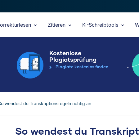
orrekturlesen
Zitieren
KI-Schreibtools
W
Kostenlose
Plagiatsprüfung
Plagiate kostenlos finden
So wendest du Transkriptionsregeln richtig an
So wendest du Transkript