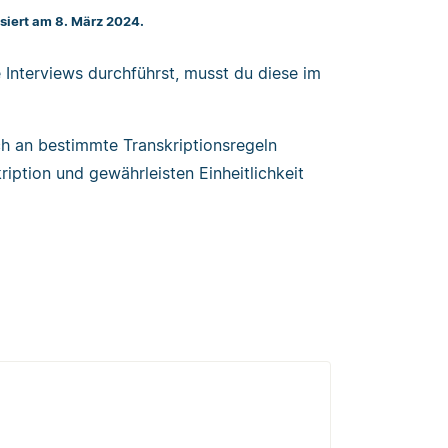
isiert am 8. März 2024.
e Interviews durchführst, musst du diese im
ch an bestimmte Transkriptionsregeln
ription und gewährleisten Einheitlichkeit