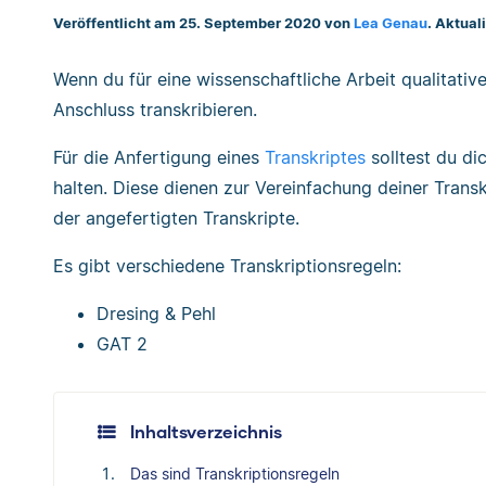
Veröffentlicht am 25. September 2020 von
Lea Genau
. Aktual
Wenn du für eine wissenschaftliche Arbeit qualitativ
Anschluss transkribieren.
Für die Anfertigung eines
Transkriptes
solltest du di
halten. Diese dienen zur Vereinfachung deiner Transk
der angefertigten Transkripte.
Es gibt verschiedene Transkriptionsregeln:
Dresing & Pehl
GAT 2
Inhaltsverzeichnis
Das sind Transkriptionsregeln