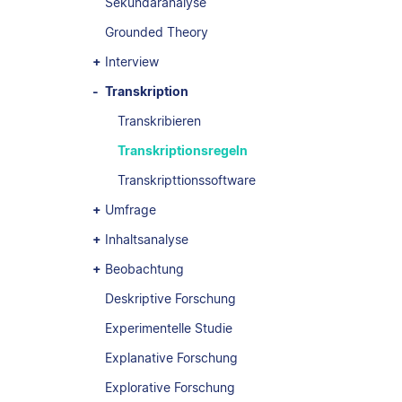
Sekundäranalyse
Grounded Theory
Interview
Transkription
Transkribieren
Transkriptionsregeln
Transkripttionssoftware
Umfrage
Inhaltsanalyse
Beobachtung
Deskriptive Forschung
Experimentelle Studie
Explanative Forschung
Explorative Forschung