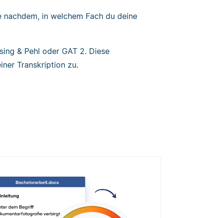
 je nachdem, in welchem Fach du deine
sing & Pehl oder GAT 2. Diese
ner Transkription zu.