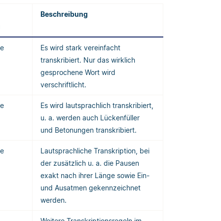
Beschreibung
g
ge
Es wird stark vereinfacht
transkribiert. Nur das wirklich
gesprochene Wort wird
verschriftlicht.
ge
Es wird lautsprachlich transkribiert,
u. a. werden auch Lückenfüller
und Betonungen transkribiert.
ge
Lautsprachliche Transkription, bei
der zusätzlich u. a. die Pausen
exakt nach ihrer Länge sowie Ein-
und Ausatmen gekennzeichnet
werden.
Weitere Transkriptionsregeln im