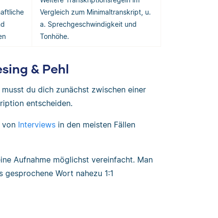
aftliche
Vergleich zum Minimaltranskript, u.
nd
a. Sprechgeschwindigkeit und
en
Tonhöhe.
esing & Pehl
, musst du dich zunächst zwischen einer
ription entscheiden.
n von
Interviews
in den meisten Fällen
deine Aufnahme möglichst vereinfacht. Man
das gesprochene Wort nahezu 1:1