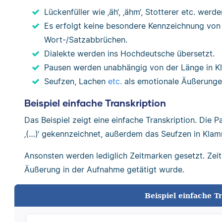
Lückenfüller wie ‚äh‘, ‚ähm‘, Stotterer etc. wer
Es erfolgt keine besondere Kennzeichnung von
Wort-/Satzabbrüchen.
Dialekte werden ins Hochdeutsche übersetzt.
Pausen werden unabhängig von der Länge in Kl
Seufzen, Lachen
etc.
als emotionale Äußerungen
Beispiel einfache Transkription
Das Beispiel zeigt eine einfache Transkription. Die
‚(…)‘ gekennzeichnet, außerdem das Seufzen in Kla
Ansonsten werden lediglich Zeitmarken gesetzt. Ze
Äußerung in der Aufnahme getätigt wurde.
Beispiel einfache T