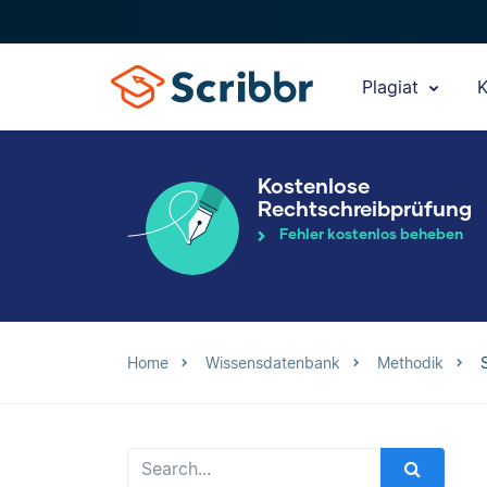
Plagiat
K
Kostenlose
Rechtschreibprüfung
Fehler kostenlos beheben
Home
Wissensdatenbank
Methodik