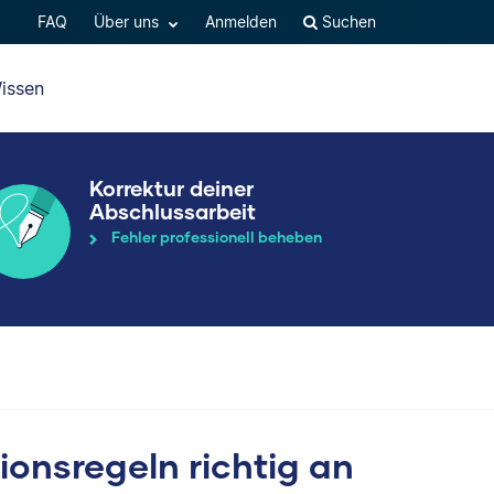
FAQ
Über uns
Anmelden
Suchen
issen
Korrektur deiner
Abschlussarbeit
Fehler professionell beheben
ionsregeln richtig an