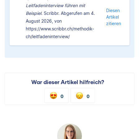
Leitfadeninterview führen mit
Diesen
Beispiel.
Scribbr. Abgerufen am 4.
Artikel
August 2026, von
zitieren
https://www.scribbr.ch/methodik-
ch/leitfadeninterview/
War dieser Artikel hilfreich?
0
0