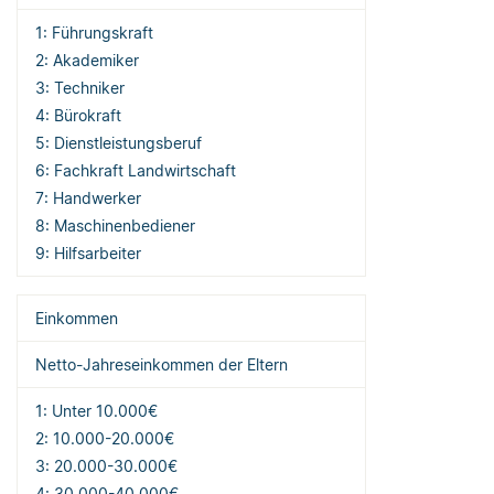
1: Führungskraft
2: Akademiker
3: Techniker
4: Bürokraft
5: Dienstleistungsberuf
6: Fachkraft Landwirtschaft
7: Handwerker
8: Maschinenbediener
9: Hilfsarbeiter
Einkommen
Netto-Jahreseinkommen der Eltern
1: Unter 10.000€
2: 10.000-20.000€
3: 20.000-30.000€
4: 30.000-40.000€