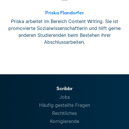
Priska Flandorfer
Priska arbeitet im Bereich Content Writing. Sie ist
promovierte Sozialwissenschaftlerin und hilft gerne
anderen Studierenden beim Bestehen ihrer
Abschlussarbeiten.
Scribbr
Jobs
Häufig gestellte Fragen
Rechtliches
Korrigierende