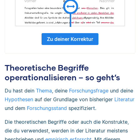
Zu deiner Korrektur
Theoretische Begriffe
operationalisieren – so geht’s
Du hast dein
Thema
, deine
Forschungsfrage
und deine
Hypothesen
auf der Grundlage von bisheriger
Literatur
und dem
Forschungsstand
spezifiziert.
Die theoretischen Begriffe oder auch die Konstrukte,
die du verwendest, werden in der Literatur meistens
beschrieben und
empirisch erforscht
. Mit diesem