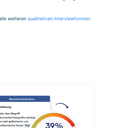
alle weiteren
qualitativen Interviewformen
: