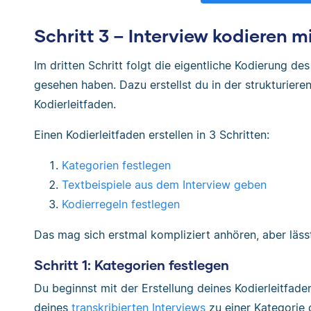
Schritt 3 – Interview kodieren m
Im dritten Schritt folgt die eigentliche Kodierung de
gesehen haben. Dazu erstellst du in der strukturier
Kodierleitfaden.
Einen Kodierleitfaden erstellen in 3 Schritten:
Kategorien festlegen
Textbeispiele aus dem Interview geben
Kodierregeln festlegen
Das mag sich erstmal kompliziert anhören, aber lässt 
Schritt 1: Kategorien festlegen
Du beginnst mit der Erstellung deines Kodierleitfad
deines
transkribierten Interviews
zu einer Kategorie 