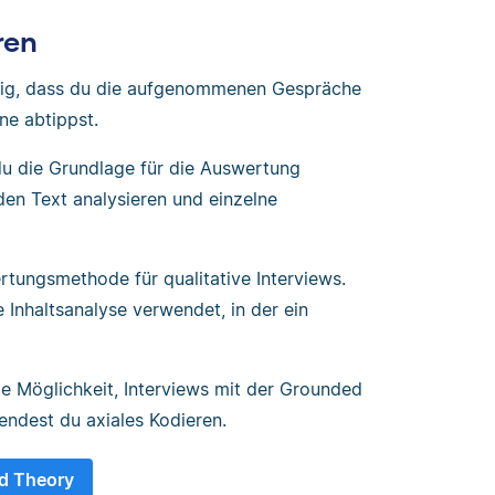
ren
htig, dass du die aufgenommenen Gespräche
ne abtippst.
 du die Grundlage für die Auswertung
den Text analysieren und einzelne
ertungsmethode für qualitative Interviews.
e Inhaltsanalyse verwendet, in der ein
ie Möglichkeit, Interviews mit der Grounded
ndest du axiales Kodieren.
d Theory