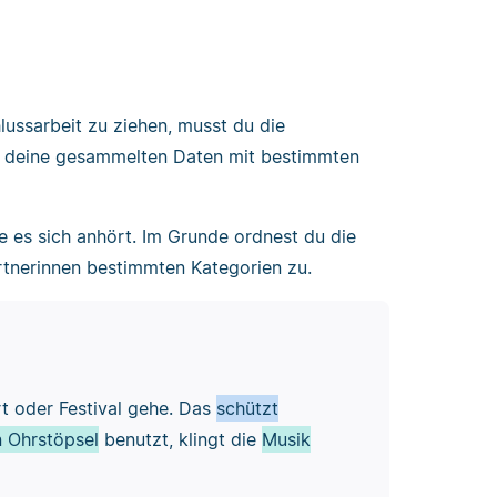
lussarbeit zu ziehen, musst du die
u deine gesammelten Daten mit bestimmten
ie es sich anhört. Im Grunde ordnest du die
rtnerinnen bestimmten Kategorien zu.
rt oder Festival gehe. Das
schützt
n Ohrstöpsel
benutzt, klingt die
Musik