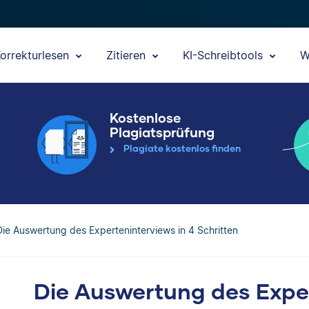
orrekturlesen
Zitieren
KI-Schreibtools
W
Kostenlose
Plagiatsprüfung
Plagiate kostenlos finden
Die Auswertung des Experteninterviews in 4 Schritten
Die Auswertung des Exper