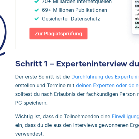
70+ Milliarden Internetquellen
69+ Millionen Publikationen
Gesicherter Datenschutz
Zur Plagiatsprüfung
Schritt 1 – Experteninterview d
Der erste Schritt ist die
Durchführung des Experteni
erstellen und Termine mit
deinen Experten oder dein
solltest du nach Erlaubnis der fachkundigen Person
PC speichern.
Wichtig ist, dass die Teilnehmenden eine
Einwilligun
ein, dass du die aus den Interviews gewonnenen Erge
verwendest.