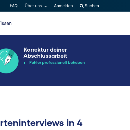
FAQ
Über uns
Anmelden
Suchen
issen
Korrektur deiner
Abschlussarbeit
Fehler professionell beheben
teninterviews in 4