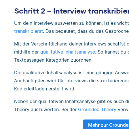
Schritt 2 – Interview transkribie
Um dein Interview auswerten zu können, ist es wic
transkribierst
. Das bedeutet, dass du das Gesproche
Mit der Verschriftlichung deiner Interviews schaffst
mithilfe der
qualitative Inhaltsanalyse
. So kannst du 
Textpassagen Kategorien zuordnen.
Die qualitative Inhaltsanalyse ist eine gängige Ausw
Am häufigsten wird für Interviews die strukturierend
Kodierleitfaden erstellt wird.
Neben der qualitativen Inhaltsanalyse gibt es auch d
Theory auszuwerten. Bei der
Grounded Theory
verwe
Mehr zur Grounde