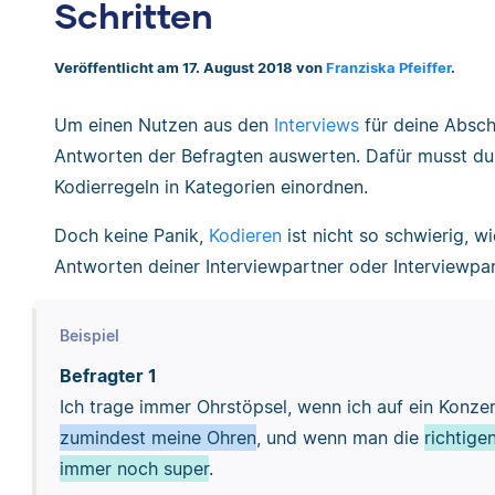
Schritten
Veröffentlicht am 17. August 2018 von
Franziska Pfeiffer
.
Um einen Nutzen aus den
Interviews
für deine Absch
Antworten der Befragten auswerten. Dafür musst d
Kodierregeln in Kategorien einordnen.
Doch keine Panik,
Kodieren
ist nicht so schwierig, w
Antworten deiner Interviewpartner oder Interviewpa
Beispiel
Befragter 1
Ich trage immer Ohrstöpsel, wenn ich auf ein Konze
zumindest meine Ohren
, und wenn man die
richtige
immer noch super
.