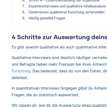
Schritt 4 – Zusammenfassung der Ergebnisse
Experteninterviews und qualitative Inhaltsanalyse
Gütekriterien qualitativer Forschung sicherstellen
Häufig gestellte Fragen
4 Schritte zur Auswertung deine
Es gibt sowohl qualitative als auch quantitative Int
Qualitative Interviews sind deutlich häufiger vertret
und Befragte haben mehr Freiraum bei ihren Antworte
Forschung
. Das bedeutet, dass du von den Daten, di
ableitest.
In quantitativen Interviews hingegen gibst du Antwor
Fragen, die du statistisch auswertest.
Wir zeigen dir, wie dir die Auswertung eines qualitati