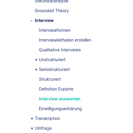
Sekundäranalyse
Grounded Theory
Interview
Interviewformen
Interviewleitfaden erstellen
Qualitative Interviews
Unstrukturiert
Semistrukturiert
Strukturiert
Definition Experte
Interview auswerten
Einwilligungserklärung
Transkription
Umfrage