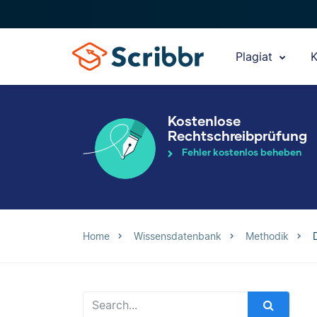
Plagiat
K
Kostenlose
Rechtschreibprüfung
Fehler kostenlos beheben
Home
Wissensdatenbank
Methodik