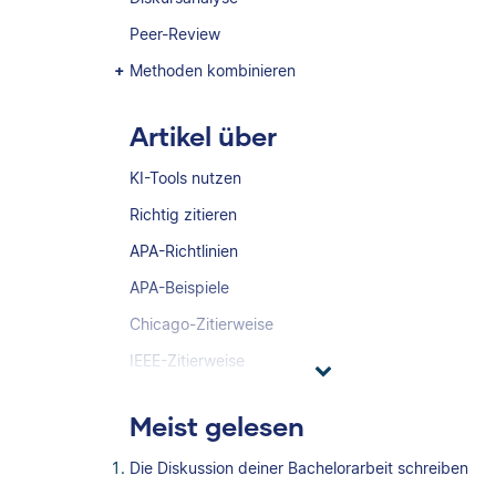
Peer-Review
Methoden kombinieren
Artikel über
KI-Tools nutzen
Richtig zitieren
APA-Richtlinien
APA-Beispiele
Chicago-Zitierweise
IEEE-Zitierweise
Meist gelesen
Die Diskussion deiner Bachelorarbeit schreiben