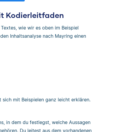
it Kodierleitfaden
s Textes, wie wir es oben im Beispiel
enden Inhaltsanalyse nach Mayring einen
sich mit Beispielen ganz leicht erklären.
ens, in dem du festlegst, welche Aussagen
gehören. Du leitest aus dem vorhandenen