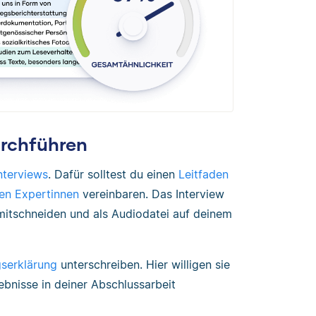
urchführen
nterviews
. Dafür solltest du einen
Leitfaden
en Expertinnen
vereinbaren. Das Interview
 mitschneiden und als Audiodatei auf deinem
gserklärung
unterschreiben. Hier willigen sie
bnisse in deiner Abschlussarbeit