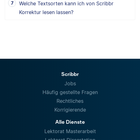
Welche Textsorten kann ich von Scribbr
Korrektur lesen lassen?
Scribbr
Jobs
Häufig gestellte Fragen
Rechtliches
Korrigierende
Alle Dienste
Lektorat Masterarbeit
Lektorat Dissertation