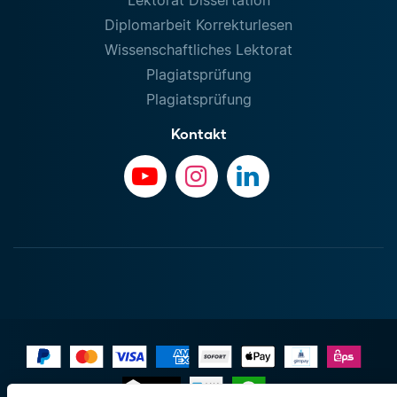
Diplomarbeit Korrekturlesen
Wissenschaftliches Lektorat
Plagiatsprüfung
Plagiatsprüfung
Kontakt