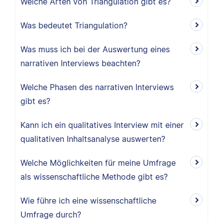
Welche Arten von Triangulation gibt es?
Was bedeutet Triangulation?
Was muss ich bei der Auswertung eines
narrativen Interviews beachten?
Welche Phasen des narrativen Interviews
gibt es?
Kann ich ein qualitatives Interview mit einer
qualitativen Inhaltsanalyse auswerten?
Welche Möglichkeiten für meine Umfrage
als wissenschaftliche Methode gibt es?
Wie führe ich eine wissenschaftliche
Umfrage durch?