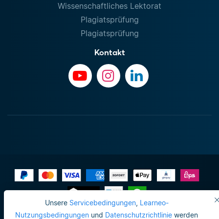
Wissenschaftliches Lektorat
Plagiatsprüfung
Plagiatsprüfung
Kontakt
Unsere
Servicebedingungen
,
Learneo-
Impressum
Nutzungsbedingungen
und
Datenschutzrichtlinie
werden