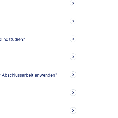
lindstudien?
er Abschlussarbeit anwenden?