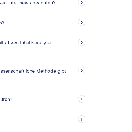
ven Interviews beachten?
s?
litativen Inhaltsanalyse
issenschaftliche Methode gibt
durch?