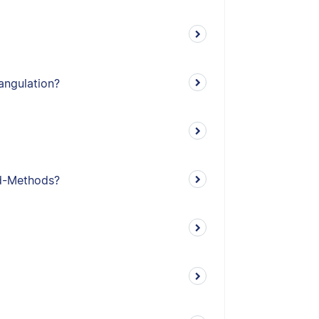
angulation?
ed-Methods?