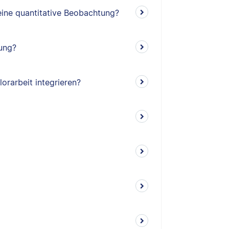
eine quantitative Beobachtung?
hung?
orarbeit integrieren?