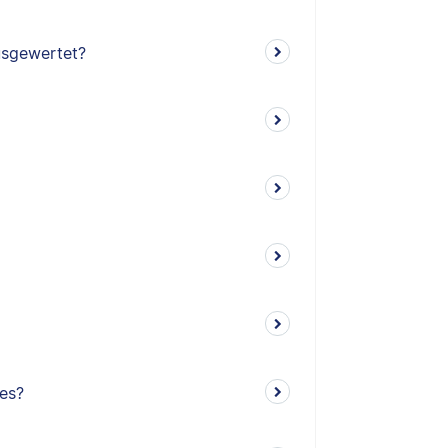
ausgewertet?
es?