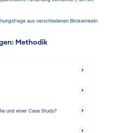
chungsfrage aus verschiedenen Blickwinkeln
agen: Methodik
die und einer Case Study?