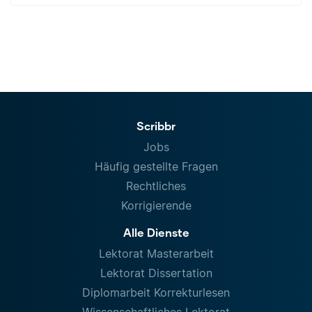
Scribbr
Jobs
Häufig gestellte Fragen
Rechtliches
Korrigierende
Alle Dienste
Lektorat Masterarbeit
Lektorat Dissertation
Diplomarbeit Korrekturlesen
Wissenschaftliches Lektorat