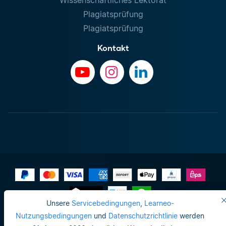
Plagiatsprüfung
Plagiatsprüfung
Kontakt
Unsere
Servicebedingungen
,
Learneo-
Impressum
Nutzungsbedingungen
und
Datenschutzrichtlinie
werden