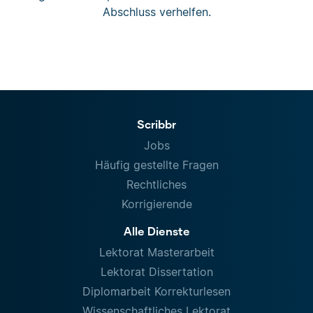
Abschluss verhelfen.
Scribbr
Jobs
Häufig gestellte Fragen
Rechtliches
Korrigierende
Alle Dienste
Lektorat Masterarbeit
Lektorat Dissertation
Diplomarbeit Korrekturlesen
Wissenschaftliches Lektorat