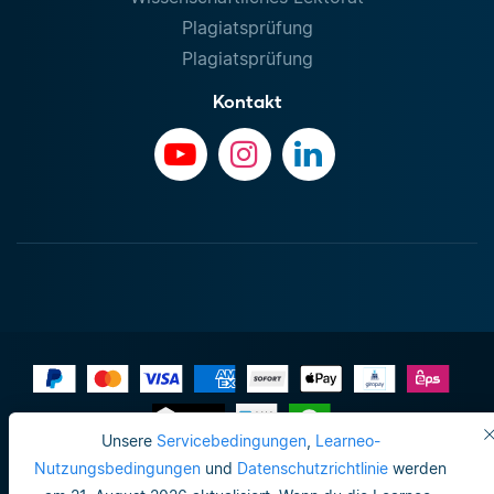
Plagiatsprüfung
Plagiatsprüfung
Kontakt
Unsere
Servicebedingungen
,
Learneo-
Impressum
Nutzungsbedingungen
und
Datenschutzrichtlinie
werden