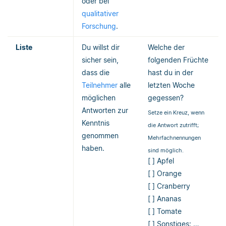
oder bei
qualitativer
Forschung
.
Liste
Du willst dir
Welche der
sicher sein,
folgenden Früchte
dass die
hast du in der
Teilnehmer
alle
letzten Woche
möglichen
gegessen?
Antworten zur
Setze ein Kreuz, wenn
Kenntnis
die Antwort zutrifft;
genommen
Mehrfachnennungen
haben.
sind möglich.
[ ] Apfel
[ ] Orange
[ ] Cranberry
[ ] Ananas
[ ] Tomate
[ ] Sonstiges: …