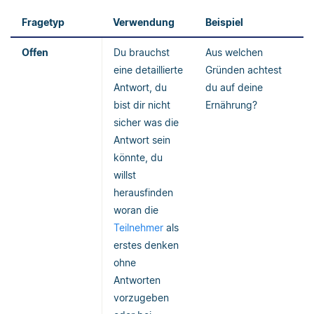
Fragetyp
Verwendung
Beispiel
Offen
Du brauchst
Aus welchen
eine detaillierte
Gründen achtest
Antwort, du
du auf deine
bist dir nicht
Ernährung?
sicher was die
Antwort sein
könnte, du
willst
herausfinden
woran die
Teilnehmer
als
erstes denken
ohne
Antworten
vorzugeben