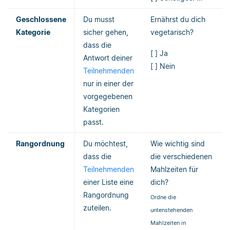
Geschlossene
Du musst
Ernährst du dich
Kategorie
sicher gehen,
vegetarisch?
dass die
[ ] Ja
Antwort deiner
[ ] Nein
Teilnehmenden
nur in einer der
vorgegebenen
Kategorien
passt.
Rangordnung
Du möchtest,
Wie wichtig sind
dass die
die verschiedenen
Teilnehmenden
Mahlzeiten für
einer Liste eine
dich?
Rangordnung
Ordne die
zuteilen.
untenstehenden
Mahlzeiten in