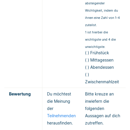
absteigender
Wichtigkeit, indem du
ihnen eine Zahl von 1-4
zuteilst.
1 ist hierbei die
wichtigste und 4 die
unwichtigste.
( ) Frühstück
( ) Mittagessen
( ) Abendessen
( )
Zwischenmahlzeit
Bewertung
Du möchtest
Bitte kreuze an
die Meinung
inwiefern die
der
folgenden
Teilnehmenden
Aussagen auf dich
herausfinden.
zutreffen.