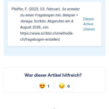
Pfeiffer, F. (2023, 03. Februar).
So erstellst
du einen Fragebogen inkl. Beispiel +
Diesen
Vorlage.
Scribbr. Abgerufen am 4.
Artikel
August 2026, von
zitieren
https://www.scribbr.ch/methodik-
ch/fragebogen-erstellen/
War dieser Artikel hilfreich?
1
0