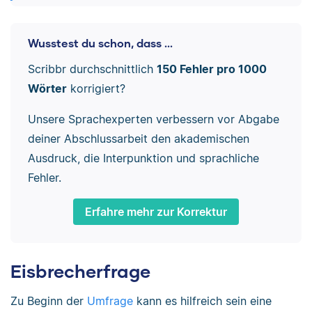
Wusstest du schon, dass ...
Scribbr durchschnittlich
150 Fehler pro 1000
Wörter
korrigiert?
Unsere Sprachexperten verbessern vor Abgabe
deiner Abschlussarbeit den akademischen
Ausdruck, die Interpunktion und sprachliche
Fehler.
Erfahre mehr zur Korrektur
Eisbrecherfrage
Zu Beginn der
Umfrage
kann es hilfreich sein eine