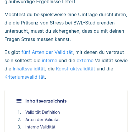
glaubwürdige Ergebnisse liefert.
Möchtest du beispielsweise eine Umfrage durchführen,
die die Präsenz von Stress bei BWL-Studierenden
untersucht, musst du sichergehen, dass du mit deinen
Fragen Stress messen kannst.
Es gibt
fünf Arten der Validität
, mit denen du vertraut
sein solltest: die
interne
und die
externe
Validität sowie
die
Inhaltsvalidität
, die
Konstruktvalidität
und die
Kriteriumsvalidität
.
Inhaltsverzeichnis
Validität Definition
Arten der Validität
Interne Validität