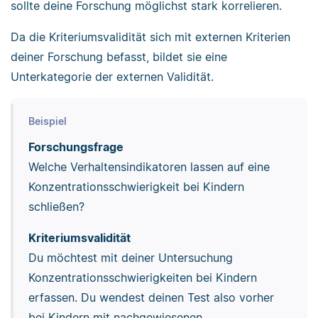
sollte deine Forschung möglichst stark korrelieren.
Da die Kriteriumsvalidität sich mit externen Kriterien
deiner Forschung befasst, bildet sie eine
Unterkategorie der externen Validität.
Beispiel
Forschungsfrage
Welche Verhaltensindikatoren lassen auf eine
Konzentrationsschwierigkeit bei Kindern
schließen?
Kriteriumsvalidität
Du möchtest mit deiner Untersuchung
Konzentrationsschwierigkeiten bei Kindern
erfassen. Du wendest deinen Test also vorher
bei Kindern mit nachgewiesenen