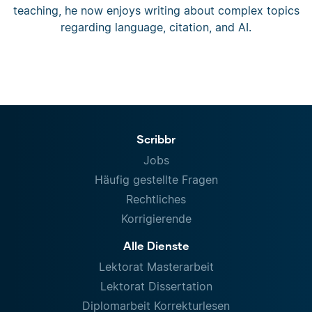
teaching, he now enjoys writing about complex topics
regarding language, citation, and AI.
Scribbr
Jobs
Häufig gestellte Fragen
Rechtliches
Korrigierende
Alle Dienste
Lektorat Masterarbeit
Lektorat Dissertation
Diplomarbeit Korrekturlesen