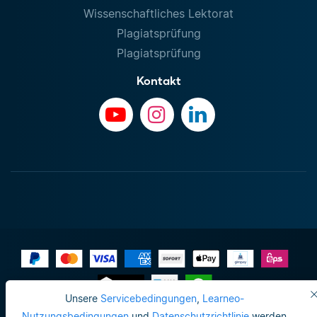
Wissenschaftliches Lektorat
Plagiatsprüfung
Plagiatsprüfung
Kontakt
Unsere
Servicebedingungen
,
Learneo-
Impressum
Nutzungsbedingungen
und
Datenschutzrichtlinie
werden