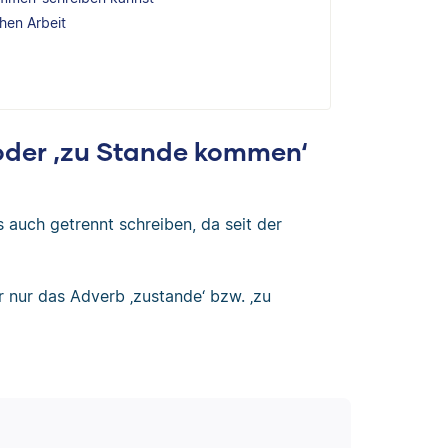
chen Arbeit
der ‚zu Stande kommen‘
auch getrennt schreiben, da seit der
r nur das Adverb ‚zustande‘ bzw. ‚zu