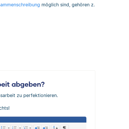
usammenschreibung
möglich sind, gehören z.
rbeit abgeben?
sarbeit zu perfektionieren.
chts!