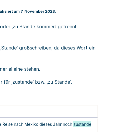
ualisiert am 7. November 2023.
oder ‚zu Stande kommen‘ getrennt
‚Stande‘ großschreiben, da dieses Wort ein
er alleine stehen.
für ‚zustande‘ bzw. ‚zu Stande‘.
ie Reise nach Mexiko dieses Jahr noch
zustande