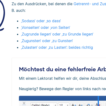
Zu den Ausdrücken, bei denen die
Getrennt- und Z
B. auch:
‚Sodass‘ oder ‚so dass‘
‚Vonseiten‘ oder ‚von Seiten‘
‚Zugrunde liegen‘ oder ‚zu Grunde liegen‘
‚Zugunsten‘ oder ‚zu Gunsten‘
‚Zulasten‘ oder ‚zu Lasten‘: beides richtig
Möchtest du eine fehlerfreie A
Mit einem Lektorat helfen wir dir, deine Abschlus
Neugierig? Bewege den Regler von links nach re