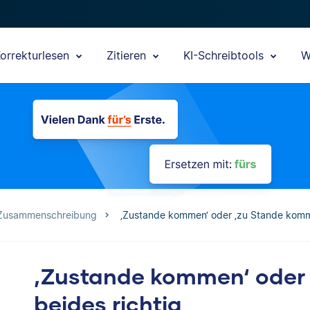
orrekturlesen
Zitieren
KI-Schreibtools
W
 Zusammenschreibung
‚Zustande kommen‘ oder ‚zu Stande komme
‚Zustande kommen‘ oder 
beides richtig