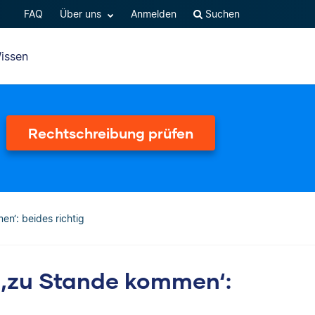
FAQ
Über uns
Anmelden
Suchen
issen
Rechtschreibung prüfen
n‘: beides richtig
‚zu Stande kommen‘: