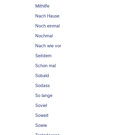
Mithilfe
Nach Hause
Noch einmal
Nochmal
Nach wie vor
Seitdem
Schon mal
Sobald
Sodass
So lange
Soviel
Soweit
Sowie