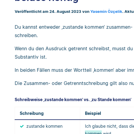
Veröffentlicht am 24. August 2023 von
Yasemin Özçelik
. Akt
Du kannst entweder ‚zustande kommen‘ zusammen- 
schreiben.
Wenn du den Ausdruck getrennt schreibst, musst du 
Substantiv ist.
In beiden Fällen muss der Wortteil ‚kommen‘ aber imm
Die Zusammen- oder Getrenntschreibung gilt also nur 
Schreibweise ‚zustande kommen‘ vs. ‚zu Stande kommen‘
Schreibung
Beispiel
zustande kommen
Ich glaube nicht, dass d
kommen
wird.