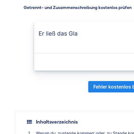
Getrennt- und Zusammenschreibung kostenlos prüfen
Fehler kostenlos
Inhaltsverzeichnis
Warum du ‚zustande kommen‘ oder ‚zu Stande ko