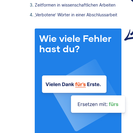
Zeitformen in wissenschaftlichen Arbeiten
‚Verbotene‘ Wörter in einer Abschlussarbeit
Wie viele Fehler
hast du?