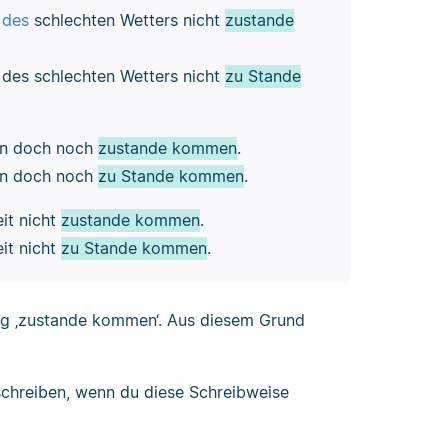
 des
schlechten Wetters nicht
zustande
 des schlechten Wetters nicht
zu Stande
nun doch noch
zustande kommen
.
nun doch noch
zu Stande kommen
.
eit nicht
zustande kommen
.
eit nicht
zu Stande kommen
.
g ‚zustande kommen‘. Aus diesem Grund
chreiben, wenn du diese Schreibweise