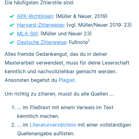
Die häufigsten Zitierstile sind:
APA-Richtlinien
: (Müller & Neuer, 2019)
Harvard-Zitierweise
: (vgl. Müller/Neuer 2019: 23)
MLA-Stil
: (Müller und Neuer 23)
1
Deutsche Zitierweise
: Fußnote
Alles fremde Gedankengut, das du in deiner
Masterarbeit verwendest, muss für deine Leserschaft
kenntlich und nachvollziehbar gemacht werden.
Ansonsten begehst du
Plagiat
.
Um richtig zu zitieren, musst du alle Quellen …
… im Fließtext mit einem Verweis im Text
kenntlich machen.
… im
Literaturverzeichnis
mit einer vollständigen
Quellenangabe auflisten.