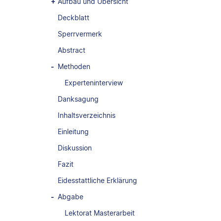
Aufbau und Übersicht
Deckblatt
Sperrvermerk
Abstract
Methoden
Experteninterview
Danksagung
Inhaltsverzeichnis
Einleitung
Diskussion
Fazit
Eidesstattliche Erklärung
Abgabe
Lektorat Masterarbeit