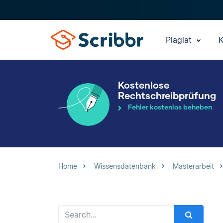
Plagiat
K
Kostenlose
Rechtschreibprüfung
Fehler kostenlos beheben
Home
Wissensdatenbank
Masterarbeit