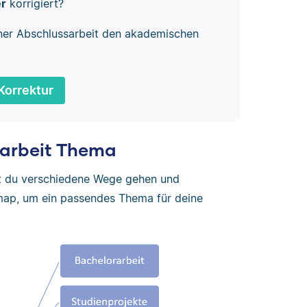
er
korrigiert?
ner Abschlussarbeit den akademischen
Korrektur
rarbeit Thema
st du verschiedene Wege gehen und
map, um ein passendes Thema für deine