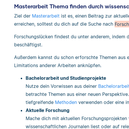
Masterarbeit Thema finden durch wissens
Ziel der
Masterarbeit
ist es, einen Beitrag zur aktuel
erreichen, solltest du dich auf die Suche nach
Forsc
Forschungslücken findest du unter anderem, indem d
beschäftigst.
Außerdem kannst du schon erforschte Themen aus ei
Limitations anderer Arbeiten anknüpfen.
Bachelorarbeit und Studienprojekte
Nutze dein Vorwissen aus deiner
Bachelorarbei
betrachte Themen aus einer neuen Perspektive.
tiefgreifende
Methoden
verwenden oder eine in
Aktuelle Forschung
Mache dich mit aktuellen Forschungsprojekten v
wissenschaftlichen Journalen liest oder auf rel