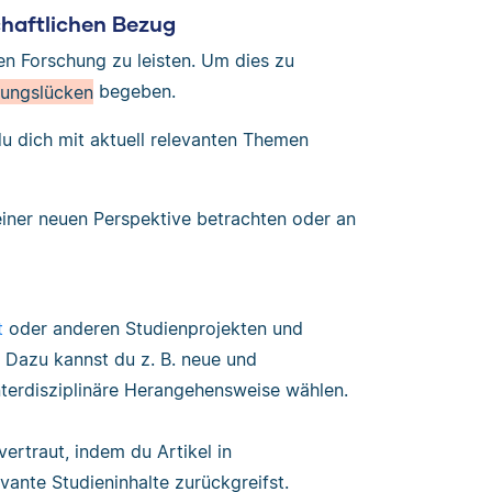
chaftlichen Bezug
len Forschung zu leisten. Um dies zu
hungslücken
begeben.
u dich mit aktuell relevanten Themen
ner neuen Perspektive betrachten oder an
t
oder anderen Studienprojekten und
 Dazu kannst du z. B. neue und
terdisziplinäre Herangehensweise wählen.
ertraut, indem du Artikel in
evante Studieninhalte zurückgreifst.