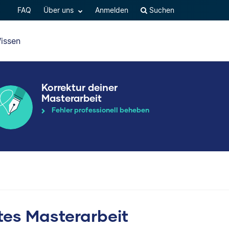
FAQ
Über uns
Anmelden
Suchen
issen
Korrektur deiner
Masterarbeit
Fehler professionell beheben
tes Masterarbeit