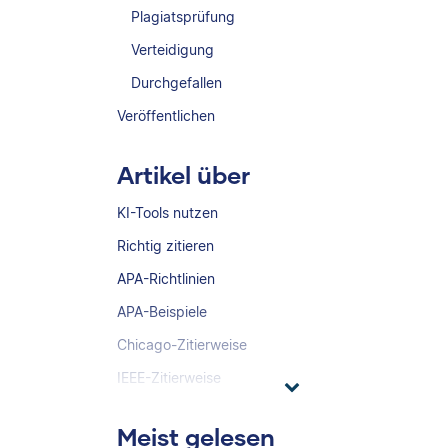
Plagiatsprüfung
Verteidigung
Durchgefallen
Veröffentlichen
Artikel über
KI-Tools nutzen
Richtig zitieren
APA-Richtlinien
APA-Beispiele
Chicago-Zitierweise
IEEE-Zitierweise
Meist gelesen