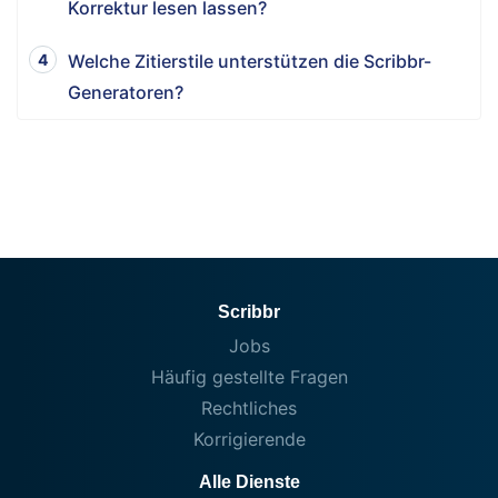
Korrektur lesen lassen?
Welche Zitierstile unterstützen die Scribbr-
Generatoren?
Scribbr
Jobs
Häufig gestellte Fragen
Rechtliches
Korrigierende
Alle Dienste