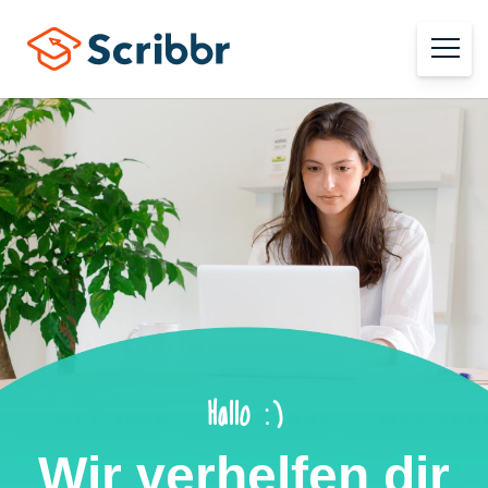
Hallo :)
Wir verhelfen dir