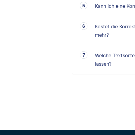
Kann ich eine K
Kostet die Korrek
mehr?
Welche Textsorten
lassen?