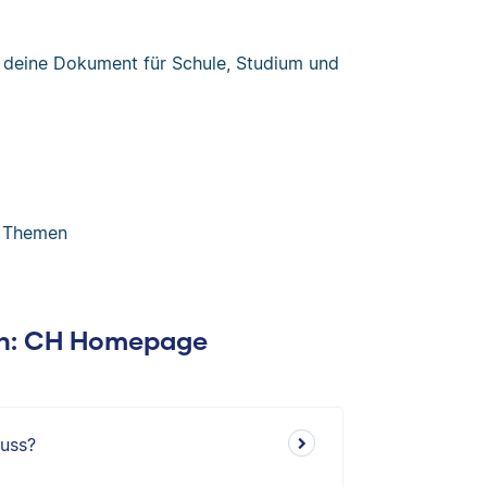
, deine Dokument für Schule, Studium und
n Themen
gen: CH Homepage
luss?