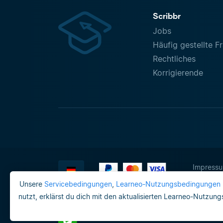
Scribbr
Jobs
Häufig gestellte F
Rechtliches
Korrigierende
Impress
Unsere
Servicebedingungen
,
Learneo-Nutzungsbedingungen
nutzt, erklärst du dich mit den aktualisierten Learneo-Nutzun