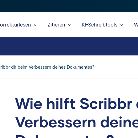
orrekturlesen
Zitieren
KI-Schreibtools
W
Scribbr dir beim Verbessern deines Dokumentes?
Wie hilft Scribbr
Verbessern dein