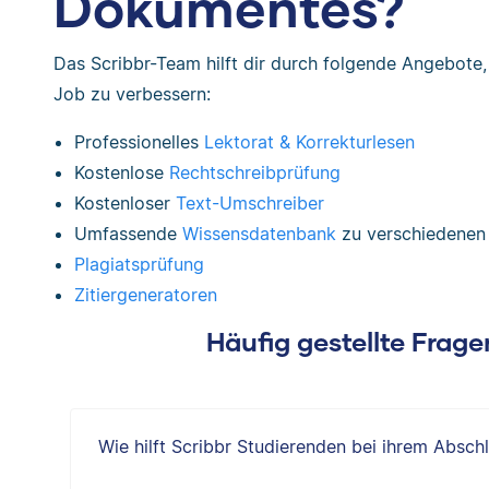
Dokumentes?
Das Scribbr-Team hilft dir durch folgende Angebote
Job zu verbessern:
Professionelles
Lektorat & Korrekturlesen
Kostenlose
Rechtschreibprüfung
Kostenloser
Text-Umschreiber
Umfassende
Wissensdatenbank
zu verschiedene
Plagiatsprüfung
Zitiergeneratoren
Häufig gestellte Fra
Wie hilft Scribbr Studierenden bei ihrem Absch