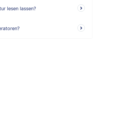
ur lesen lassen?
eratoren?