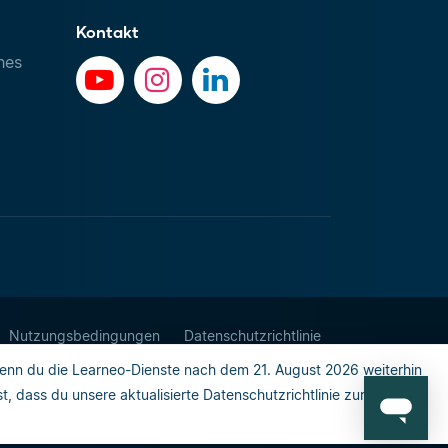
Kontakt
hes
Nutzungsbedingungen
Datenschutzrichtlinie
enn du die Learneo-Dienste nach dem 21. August 2026 weiterhin
 dass du unsere aktualisierte Datenschutzrichtlinie zur Kenntnis