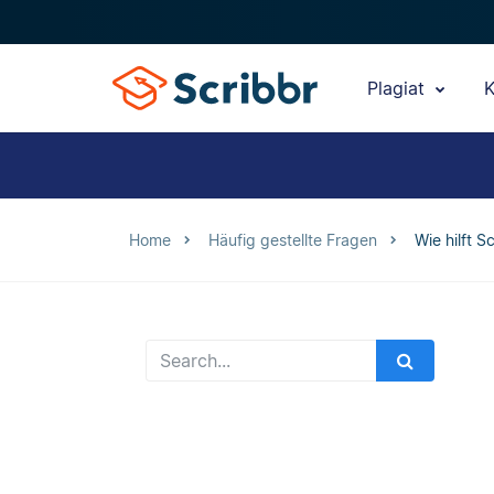
Plagiat
K
Home
Häufig gestellte Fragen
Wie hilft 