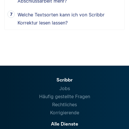
Abschlussarbeit mehr?
Welche Textsorten kann ich von Scribbr
Korrektur lesen lassen?
Scribbr
Jobs
Häufig gestellte Fragen
Rechtliches
Korrigierende
Alle Dienste