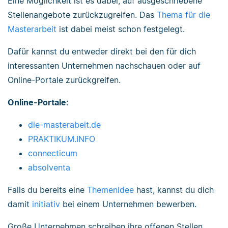
Eine Möglichkeit ist es dabei, auf ausgeschriebene
Stellenangebote zurückzugreifen. Das
Thema für die
Masterarbeit
ist dabei meist schon festgelegt.
Dafür kannst du entweder direkt bei den für dich
interessanten Unternehmen nachschauen oder auf
Online-Portale zurückgreifen.
Online-Portale
:
die-masterabeit.de
PRAKTIKUM.INFO
connecticum
absolventa
Falls du bereits eine
Themenidee
hast, kannst du dich
damit
initiativ
bei einem Unternehmen bewerben.
Große Unternehmen schreiben ihre offenen Stellen