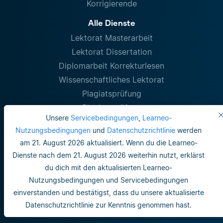
Korrigierende
Alle Dienste
Lektorat Masterarbeit
Lektorat Dissertation
Diplomarbeit Korrekturlesen
Wissenschaftliches Lektorat
Plagiatsprüfung
Plagiatsprüfung
Unsere
Servicebedingungen
,
Learneo-
Kontakt
Nutzungsbedingungen
und
Datenschutzrichtlinie
werden
am 21. August 2026 aktualisiert. Wenn du die Learneo-
Dienste nach dem 21. August 2026 weiterhin nutzt, erklärst
du dich mit den aktualisierten Learneo-
Nutzungsbedingungen und Servicebedingungen
einverstanden und bestätigst, dass du unsere aktualisierte
Datenschutzrichtlinie zur Kenntnis genommen hast.