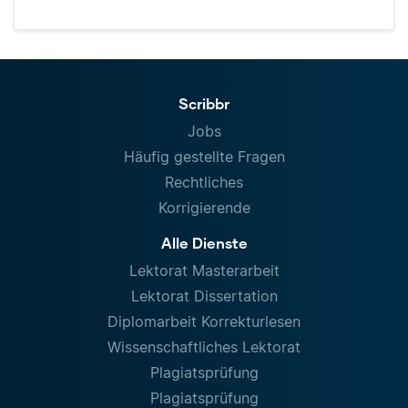
Scribbr
Jobs
Häufig gestellte Fragen
Rechtliches
Korrigierende
Alle Dienste
Lektorat Masterarbeit
Lektorat Dissertation
Diplomarbeit Korrekturlesen
Wissenschaftliches Lektorat
Plagiatsprüfung
Plagiatsprüfung