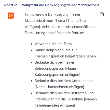
ChatGPT-Prompt für die Danksagung deiner Masterarbeit
Formuliere die Danksagung meiner
Masterarbeit zum Thema [Thema/Titel
einfügen]. Achte bei den wissenschaftlichen
Formulierungen auf folgende Punkte:
Verwende die Ich-Form
Danke denjenigen, die zur
Themeninspiration beigetragen haben.
Bedanke dich bei meiner
Betreuungsperson [Name
Betreuungsperson einfügen]
Bedanke dich bei dem Unternehmen
[Name Unternehmen einfügen]
Bedanke dich bei den Befragten und
Interviewten für die Teilnahme [Namen
Teilnehmenden einfügen]