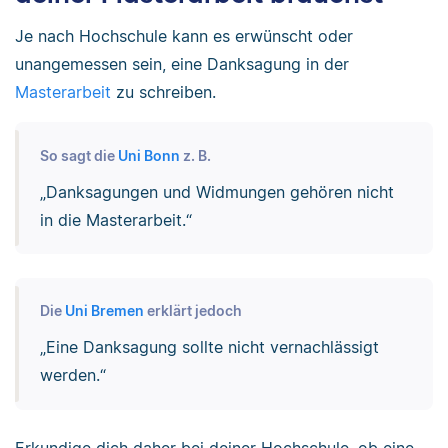
Je nach Hochschule kann es erwünscht oder
unangemessen sein, eine Danksagung in der
Masterarbeit
zu schreiben.
So sagt die
Uni Bonn
z. B.
„Danksagungen und Widmungen gehören nicht
in die Masterarbeit.“
Die
Uni Bremen
erklärt jedoch
„Eine Danksagung sollte nicht vernachlässigt
werden.“
Erkundige dich daher bei deiner Hochschule, ob eine