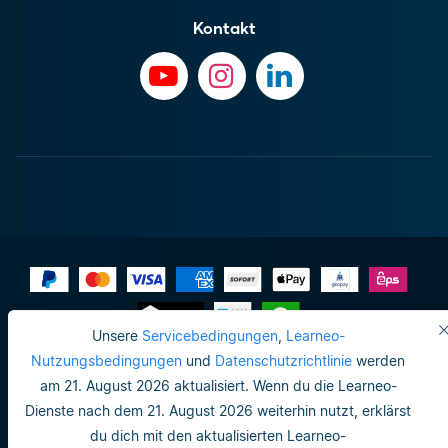
Kontakt
Unsere
Servicebedingungen
,
Learneo-
Impressum
Nutzungsbedingungen
und
Datenschutzrichtlinie
werden
am 21. August 2026 aktualisiert. Wenn du die Learneo-
Datenschutzrichtlinie
Dienste nach dem 21. August 2026 weiterhin nutzt, erklärst
Do not sell or share my personal info
du dich mit den aktualisierten Learneo-