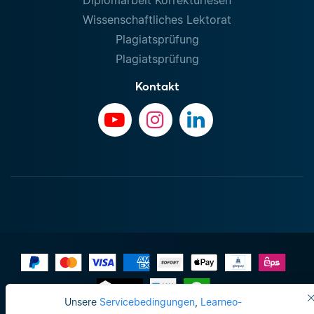
Diplomarbeit Korrekturlesen
Wissenschaftliches Lektorat
Plagiatsprüfung
Plagiatsprüfung
Kontakt
Unsere
Servicebedingungen
,
Learneo-