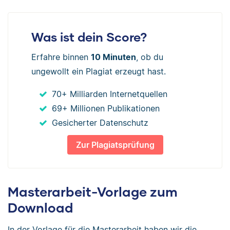
Was ist dein Score?
Erfahre binnen
10 Minuten
, ob du
ungewollt ein Plagiat erzeugt hast.
70+ Milliarden Internetquellen
69+ Millionen Publikationen
Gesicherter Datenschutz
Zur Plagiatsprüfung
Masterarbeit-Vorlage zum
Download
In der Vorlage für die Masterarbeit haben wir die