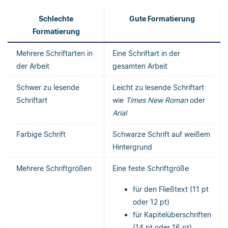
Schlechte
Gute Formatierung
Formatierung
Mehrere Schriftarten in
Eine Schriftart in der
der Arbeit
gesamten Arbeit
Schwer zu lesende
Leicht zu lesende Schriftart
Schriftart
wie
Times New Roman
oder
Arial
Farbige Schrift
Schwarze Schrift auf weißem
Hintergrund
Mehrere Schriftgrößen
Eine feste Schriftgröße
für den Fließtext (11 pt
oder 12 pt)
für Kapitelüberschriften
(14 pt oder 16 pt)