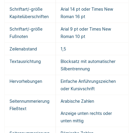
Schriftart/-größe
Arial 14 pt oder Times New
Kapitelüberschriften
Roman 16 pt
Schriftart/-größe
Arial 9 pt oder Times New
Fußnoten
Roman 10 pt
Zeilenabstand
1,5
Textausrichtung
Blocksatz mit automatischer
Silbentrennung
Hervorhebungen
Einfache Anführungszeichen
oder Kursivschrift
Seitennummerierung
Arabische Zahlen
Fließtext
Anzeige unten rechts oder
unten mittig