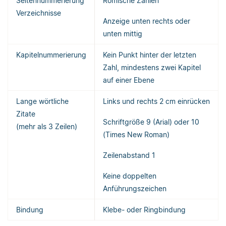
Seitennummerierung
Römische Zahlen
Verzeichnisse
Anzeige unten rechts oder
unten mittig
Kapitelnummerierung
Kein Punkt hinter der letzten
Zahl, mindestens zwei Kapitel
auf einer Ebene
Lange wörtliche
Links und rechts 2 cm einrücken
Zitate
Schriftgröße 9 (Arial) oder 10
(mehr als 3 Zeilen)
(Times New Roman)
Zeilenabstand 1
Keine doppelten
Anführungszeichen
Bindung
Klebe- oder Ringbindung