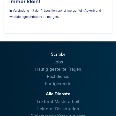
immer klein!
In Verbindung mit der Präposition ‚ab‘ ist ‚morgen‘ ein Adverb und
wird kleingeschrieben: ab morgen.
Scribbr
Jobs
Häufig gestellte Fragen
Rechtliches
Korrigierende
Alle Dienste
Lektorat Masterarbeit
Lektorat Dissertation