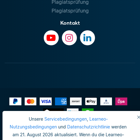
Plagiatsprüfung
Plagiatsprüfung
Kontakt
Unsere
Servicebedingungen
,
Learneo-
Impressum
Nutzungsbedingungen
und
Datenschutzrichtlinie
werden
am 21. August 2026 aktualisiert. Wenn du die Learneo-
Datenschutzrichtlinie