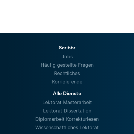
Scribbr
Jobs
Häufig gestellte Fragen
Rechtliches
Korrigierende
Alle Dienste
Lektorat Masterarbeit
Lektorat Dissertation
Diplomarbeit Korrekturlesen
Wissenschaftliches Lektorat