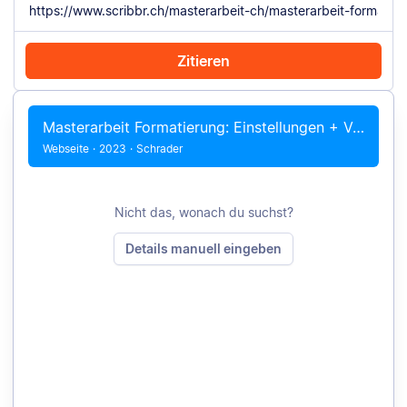
Zitieren
Mit Chrome zitieren
Manuell zitieren
Masterarbeit Formatierung: Einstellungen + Vorlage
Webseite
·
2023
·
Schrader
Nicht das, wonach du suchst?
Details manuell eingeben