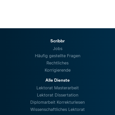
Scribbr
Jobs
Häufig gestellte Fragen
Rechtliches
Korrigierende
Alle Dienste
Lektorat Masterarbeit
Lektorat Dissertation
Diplomarbeit Korrekturlesen
Wissenschaftliches Lektorat