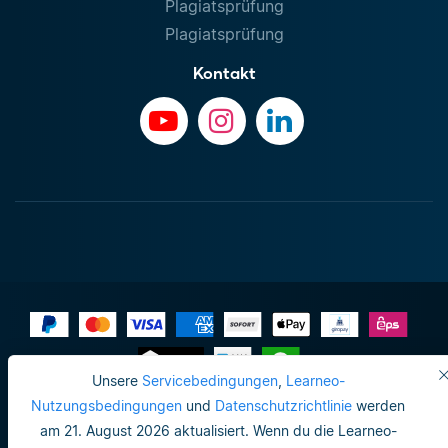
Plagiatsprüfung
Plagiatsprüfung
Kontakt
Unsere
Servicebedingungen
,
Learneo-
Impressum
Nutzungsbedingungen
und
Datenschutzrichtlinie
werden
am 21. August 2026 aktualisiert. Wenn du die Learneo-
Datenschutzrichtlinie