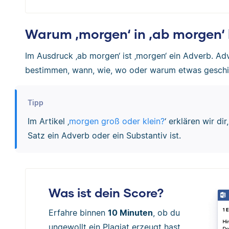
Warum ‚morgen‘ in ‚ab morgen‘ 
Im Ausdruck ‚ab morgen‘ ist ‚morgen‘ ein Adverb. Ad
bestimmen, wann, wie, wo oder warum etwas geschi
Tipp
Im Artikel ‚
morgen groß oder klein?
‘ erklären wir di
Satz ein Adverb oder ein Substantiv ist.
Was ist dein Score?
Erfahre binnen
10 Minuten
, ob du
ungewollt ein Plagiat erzeugt hast.