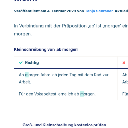
Veröffentlicht am 4. Februar 2023 von
Tanja Schrader
. Aktual
In Verbindung mit der Präposition ‚ab‘ ist ‚morgen‘ e
morgen.
Kleinschreibung von ‚ab morgen‘
Richtig
Ab
m
orgen fahre ich jeden Tag mit dem Rad zur
A
Arbeit.
Ar
Für den Vokabeltest lerne ich ab
m
orgen.
Fü
Groß- und Kleinschreibung kostenlos prüfen