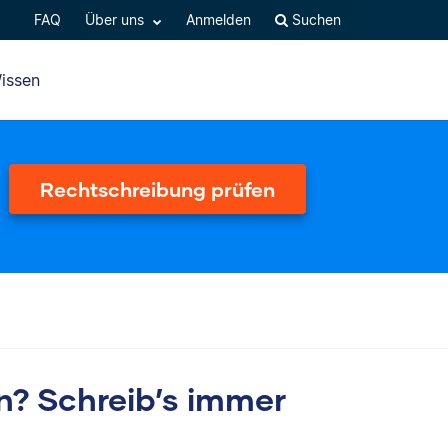
FAQ
Über uns
Anmelden
Suchen
issen
Rechtschreibung prüfen
n? Schreib’s immer