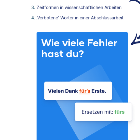
Zeitformen in wissenschaftlichen Arbeiten
‚Verbotene‘ Wörter in einer Abschlussarbeit
Wie viele Fehler
hast du?