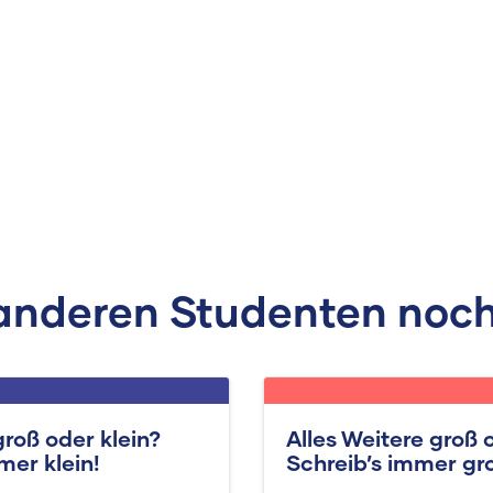
anderen Studenten noch
roß oder klein?
Alles Weitere groß 
mer klein!
Schreib’s immer gr