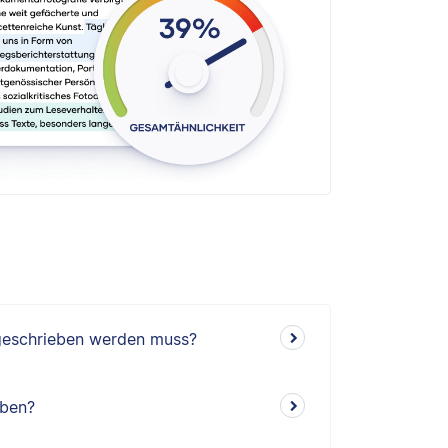
ngeschrieben werden muss?
eben?