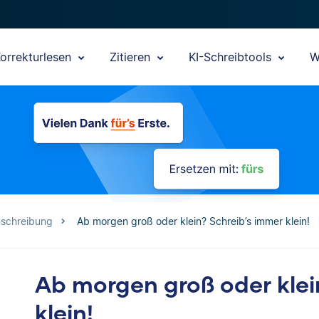
orrekturlesen
Zitieren
KI-Schreibtools
W
nschreibung
Ab morgen groß oder klein? Schreib’s immer klein!
Ab morgen groß oder klei
klein!