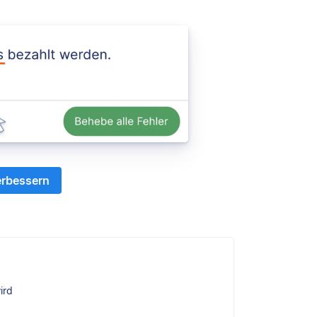
erbessern
ird