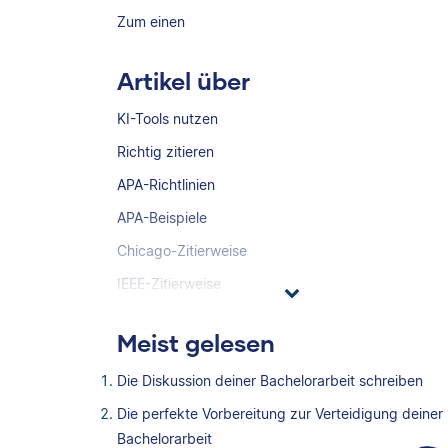
Zum einen
Artikel über
KI-Tools nutzen
Richtig zitieren
APA-Richtlinien
APA-Beispiele
Chicago-Zitierweise
IEEE-Zitierweise
Meist gelesen
Die Diskussion deiner Bachelorarbeit schreiben
Die perfekte Vorbereitung zur Verteidigung deiner
Bachelorarbeit