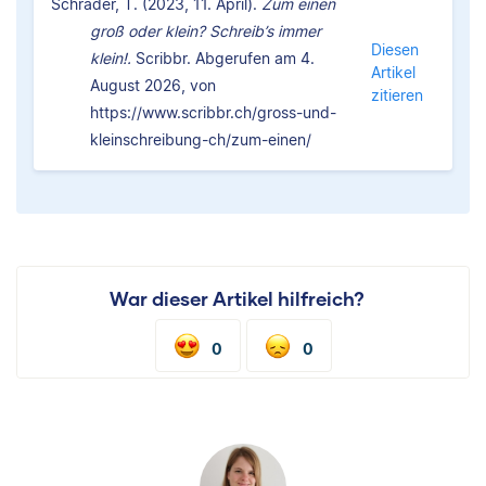
Schrader, T. (2023, 11. April).
Zum einen
groß oder klein? Schreib’s immer
Diesen
klein!.
Scribbr. Abgerufen am 4.
Artikel
August 2026, von
zitieren
https://www.scribbr.ch/gross-und-
kleinschreibung-ch/zum-einen/
War dieser Artikel hilfreich?
0
0