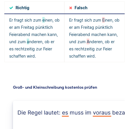
Richtig
Falsch
Er fragt sich zum
e
inen, ob
Er fragt sich zum
E
inen, ob
er am Freitag pünktlich
er am Freitag pünktlich
Feierabend machen kann,
Feierabend machen kann,
und zum
a
nderen, ob er
und zum
A
nderen, ob er
es rechtzeitig zur Feier
es rechtzeitig zur Feier
schaffen wird.
schaffen wird.
Groß- und Kleinschreibung kostenlos prüfen