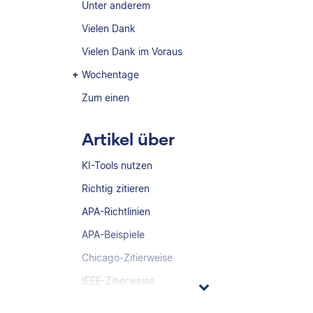
Unter anderem
Vielen Dank
Vielen Dank im Voraus
Wochentage
Zum einen
Artikel über
KI-Tools nutzen
Richtig zitieren
APA-Richtlinien
APA-Beispiele
Chicago-Zitierweise
IEEE-Zitierweise