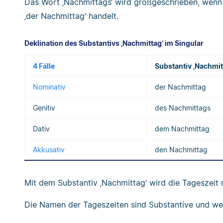
Das Wort ‚Nachmittags‘ wird großgeschrieben, wenn 
‚der Nachmittag‘ handelt.
Deklination des Substantivs ‚Nachmittag‘ im Singular
4 Fälle
Substantiv ‚Nachmit
Nominativ
der Nachmittag
Genitiv
des Nachmittags
Dativ
dem Nachmittag
Akkusativ
den Nachmittag
Mit dem Substantiv ‚Nachmittag‘ wird die Tageszeit
Die Namen der Tageszeiten sind Substantive und we