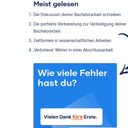
Meist gelesen
Die Diskussion deiner Bachelorarbeit schreiben
Die perfekte Vorbereitung zur Verteidigung deiner
Bachelorarbeit
Zeitformen in wissenschaftlichen Arbeiten
‚Verbotene‘ Wörter in einer Abschlussarbeit
Wie viele Fehler
hast du?