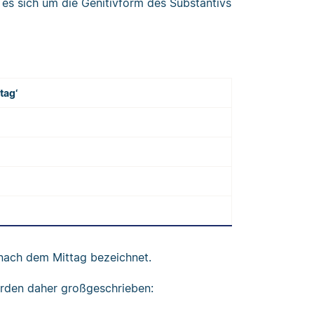
es sich um die Genitivform des Substantivs
tag‘
 nach dem Mittag bezeichnet.
rden daher großgeschrieben: