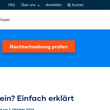
FAQ
Über uns
Anmelden
Suchen
issen
Rechtschreibung prüfen
in? Einfach erklärt
ert am 2. Oktober 2024.