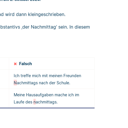
nd wird dann kleingeschrieben.
bstantivs ‚der Nachmittag‘ sein. In diesem
Falsch
Ich treffe mich mit meinen Freunden
N
achmittags nach der Schule.
Meine Hausaufgaben mache ich im
Laufe des
n
achmittags.