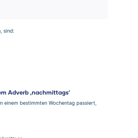
 sind:
m Adverb ‚nachmittags‘
an einem bestimmten Wochentag passiert,