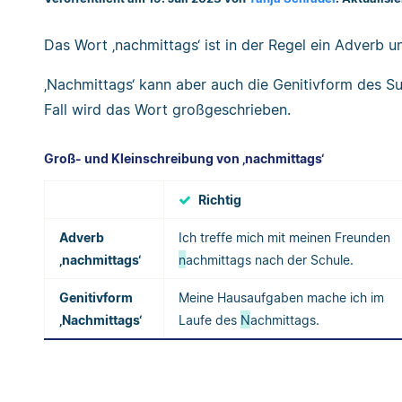
Das Wort ‚nachmittags‘ ist in der Regel ein Adverb u
‚Nachmittags‘ kann aber auch die Genitivform des Su
Fall wird das Wort großgeschrieben.
Groß- und Kleinschreibung von ‚nachmittags‘
Richtig
Adverb
Ich treffe mich mit meinen Freunden
‚nachmittags‘
n
achmittags nach der Schule.
Genitivform
Meine Hausaufgaben mache ich im
‚Nachmittags‘
Laufe des
N
achmittags.