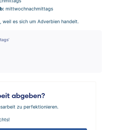
chmittags
b:
mittwochnachmittags
, weil es sich um Adverbien handelt.
tags‘
rbeit abgeben?
sarbeit zu perfektionieren.
chts!