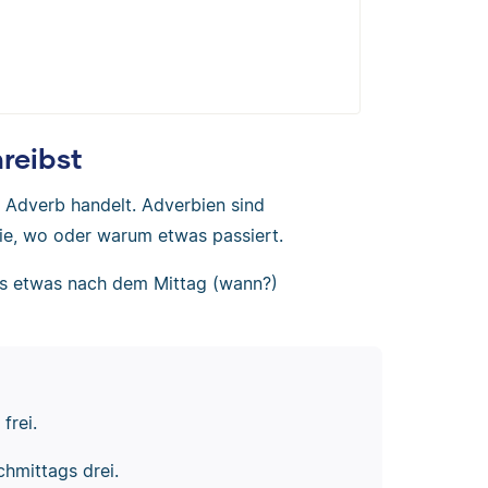
reibst
n Adverb handelt. Adverbien sind
ie, wo oder warum etwas passiert.
ss etwas nach dem Mittag (wann?)
frei.
chmittags drei.