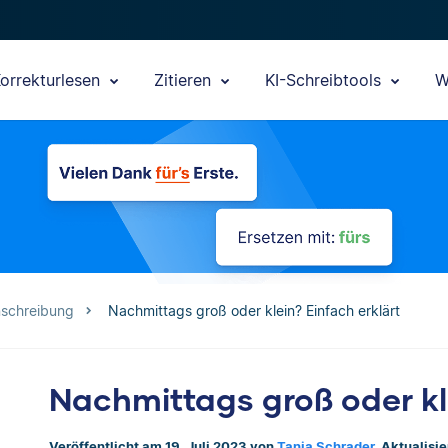
orrekturlesen
Zitieren
KI-Schreibtools
W
nschreibung
Nachmittags groß oder klein? Einfach erklärt
Nachmittags groß oder kle
Veröffentlicht am 19. Juli 2023 von
Tanja Schrader
. Aktualisi