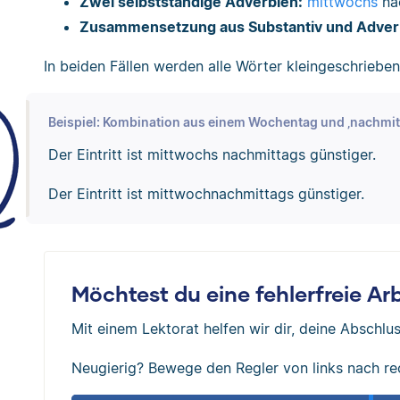
Zwei selbstständige Adverbien:
mittwochs
na
Zusammensetzung aus Substantiv und Adver
In beiden Fällen werden alle Wörter kleingeschrieben
Beispiel: Kombination aus einem Wochentag und ‚nachmit
Der Eintritt ist mittwochs nachmittags günstiger.
Der Eintritt ist mittwochnachmittags günstiger.
Möchtest du eine fehlerfreie A
Mit einem Lektorat helfen wir dir, deine Abschlus
Neugierig? Bewege den Regler von links nach re